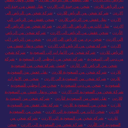
من الرياض للاردن
-
شحن من جدة الى الاردن
-
نقل عفش من جدة الي
الاردن
-
شركة شحن من الرياض للاردن
-
شركة شحن من الرياض الى
الاردن
-
نقل عفش من الرياض للاردن
-
شحن عفش من الرياض الي
الاردن
-
نقل اثاث من الرياض الى الاردن
-
شركة شحن من الرياض إلى
الأردن
-
شحن عفش من الرياض الى الاردن
-
شركة شحن من الرياض
الي الاردن
-
شحن بري من الرياض الى الاردن
-
شحن من الرياض الى
الاردن
-
شركة شحن من الرياض الي الاردن
-
شحن ونقل عفش من
الرياض للاردن
-
شركة شحن من الإمارات إلى السعودية
-
شركة شحن
من دبي إلى السعودية
-
شركة شحن من أبوظبي إلى السعودية
-
شركة
شحن من الرياض الى الأردن
-
افضل شركة شحن من السعودية
للاردن
-
شركة شحن من السعودية للاردن
-
نقل عفش من السعودية
للاردن
-
شركة شحن من السعودية الي الاردن
-
شحن من الامارات
للسعودية
-
شحن من دبي للسعودية
-
شحن من أبوظبي للسعودية
-
شركة شحن من السعودية الى الاردن
-
شحن ونقل عفش من السعودية
للاردن
-
نقل عفش من السعودية للأردن
-
شركة شحن من السعودية
للاردن
-
شحن من السعودية للاردن
-
شركة نقل عفش من السعودية
للاردن
-
شحن اثاث من السعودية الي الاردن
-
شحن من السعودية
للاردن
-
شركة شحن من السعودية الي الاردن
-
شركة شحن من
السعودية إلى الأردن
-
شركة شحن من السعودية الى الاردن
-
شحن