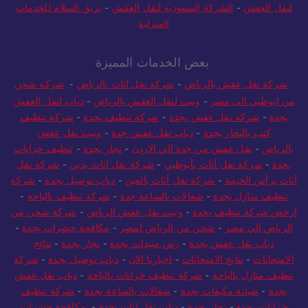
لنقل العفش
-
الشركة السعودية لنقل العفش
-
بريق السلام للخدمات
المنزلية
بعض الخدمات المميزة
شركة نقل عفش بالرياض
-
شركة نقل اثاث بالرياض
-
شركة شحن
من ابوظبي الى مصر
-
ونيت لنقل العفش بالرياض
-
دباب لنقل العفش
بجدة
-
شركة نقل عفش بجدة
-
شركة تنظيف بجدة
-
شركة تنظيف
كنب بالبخار بجدة
-
دباب نقل عفش جدة
-
ونيت نقل عفش
بالرياض
-
نقل عفش من جدة الي الاردن
-
نجار بجدة
-
تنظيف خزانات
بجدة
-
شركة نقل أثاث بأبوظبي
-
شركة نقل اثاث بدبي
-
شركة نقل
أثاث برأس الخيمة
-
شركة نقل أثاث بالعين
-
دباب توصيل بجدة
-
شركة
تنظيف منازل بجدة
-
شغالات بالساعة جدة
-
شركة تنظيف بالباحة
-
ارخص شركة تنظيف بجدة
-
ونيت نقل عفش الرياض
-
شركة شحن من
الرياض الي مصر
-
شحن من الرياض لمصر
-
مكافحة حشرات بجدة
-
دباب نقل عفش بجدة
-
رش مبيدات بجدة
-
نجار بجدة
-
نتائج
الامتحانات
-
نتايج الامتحانات
-
اخبارنا الان
-
دباب توصيل بجدة
-
شركة
تنظيف منازل بالباحة
-
شركة تنظيف خزانات بالباحة
-
دباب نقل عفش
بجدة
-
صيانة مكيفات بجدة
-
شغالات بالساعة بجدة
-
شركة تنظيف
خزانات بجدة
-
نجار بجدة
-
دباب نقل اثاث بجدة
-
مكافحة حشرات