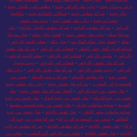
ورش مبيدات بجدة
-
دباب نقل اغراض بجدة
-
تنظيف كنب بالبخار بجدة
-
نجار بجدة
-
شركة تنظيف بجدة
-
شغالات بالساعة بجدة
-
مكافحة
حشرات بجدة
-
دباب نقل عفش جده
-
ونيت نقل عفش
بالرياض
-
شركة تنظيف بالباحة
-
شركة تنظيف بالبخار بالباحة
-
نجار
موبيليا بمكة
-
دباب نقل عفش بجدة
-
افضل نجار بمكة
-
نجار موبيليا
بمكة
-
افضل نجار بمكة المكرمة
-
نجار مكة
-
معلم لياسة بالرياض
-
صيانة افران الغاز بحفر الباطن
-
فتحات كور الرياض
-
شركة نقل عفش
بالرياض
-
مليس بالرياض
-
فتحات كور بالرياض
-
معلم لياسة الرياض
-
شركة نقل عفش بالرياض
-
فتحات كور بالرياض
-
ونيت توصيل
بالرياض
-
ونيت عفش بالرياض
-
شركة نقل عفش بالرياض
-
دباب نقل
عفش جدة
-
بناء ملاحق بالدمام
-
شركة ترميم بالدمام
-
شحن من
السعودية الى المغرب
-
شركة نقل عفش بجدة
-
دباب نقل عفش بجدة
-
نقل عفش من جدة للرياض
-
أفضل شركة نقل عفش بجدة
-
نقل
عفش من جدة للدمام
-
نقل عفش من جدة لتبوك
-
نقل عفش من جدة
للمدينة
-
صيانة مكيفات بجازان
-
نقل عفش من جدة لخميس مشيط
-
صيانة مكيفات بحفر الباطن
-
نقل عفش بالباحة
-
نقل عفش من جدة
للطائف
-
شحن من السعودية الى تركيا
-
شركة شحن من جدة الى
تركيا
-
نقل عفش بالباحة
-
شركة تنظيف بالباحة
-
شركة تنظيف خزانات
بالباحة
-
نقل عفش بالباحة
-
شحن من الرياض الي المغرب
-
شحن من