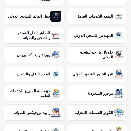
السعد للخدمات العامة
حول العالم للشحن الدولي
الساهر لنقل العفش
المهندس للشحن الدولي
والشحن والصيانة
جلوبال كارجو للشحن
وورلد وايد إكسبريس
الدولي
عبر الخليج للشحن الدولي
الفلاح للنقل والشحن
مؤسسة السريع للخدمات
موفرز السعودية
العامة
الكوثر للخدمات المنزلية
رابيد بروفيكس للصيانة