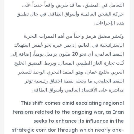
التعامل في المضيق، بما قد يفرض واقعاً جديداً على
حركة الشحن العالمية وأسواق الطاقة، في حال تطبيق
هذه الإجراءات.
ويُعتبر مضيق هرمز واحداً من أهم الممرات البحرية
الإستراتيجية في العالم، إذ يمر عبره نحو خُمس استهلاك
النفط العالمي، أي نحو 20 مليون برميل يومياً، إضافة إلى
ثُلث تجارة الغاز الطبيعي المسال. ويربط المضيق الخليج
العربي بخليج عمان، وهو المنفذ البحري الوحيد لتصدير
النفط الخليجي، ما يجعله نقطة اختناق رئيسية تؤثر
مباشرة على الاقتصاد العالمي وأسواق الطاقة.
This shift comes amid escalating regional
tensions related to the ongoing war, as Iran
seeks to enhance its influence in the
strategic corridor through which nearly one-