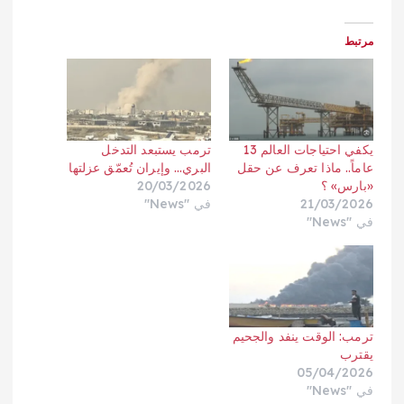
مرتبط
يكفي احتياجات العالم 13
ترمب يستبعد التدخل
عاماً.. ماذا تعرف عن حقل
البري… وإيران تُعمّق عزلتها
«بارس» ؟
20/03/2026
21/03/2026
في "News"
في "News"
ترمب: الوقت ينفد والجحيم
يقترب
05/04/2026
في "News"