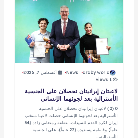
araby world
News
أغسطس 7, 2026
1 views
لاعبتان إيرانيتان تحصلان على الجنسية
الأسترالية بعد لجوئهما الإنساني
0 (0) لاعبتان إيرانيتان تحصلان على الجنسية
الأسترالية بعد لجوئهما الإنساني حصلت لاعبتا منتخب
إيران لكرة القدم للسيدات، عطفه رمضاني زاده (34
عاماً) وفاطمة پسنديده (22 عاماً)، على الجنسية
الأسترالية،…