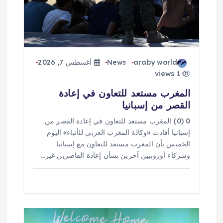
ا
ت
araby world
News
أغسطس 7, 2026
1 views
المغرب مستعد للتعاون في إعادة
القصر من إسبانيا
0 (0) المغرب مستعد للتعاون في إعادة القصر من
إسبانيا أفادت «وكالة المغرب العربي للأنباء» اليوم
الخميس بأن المغرب مستعد للتعاون مع إسبانيا
وشركاء أوروبيين آخرين بشأن إعادة القاصرين غير…