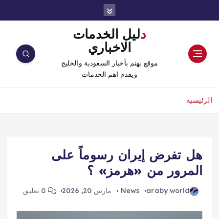
دليل الخدمات
الاخباري
موقع يهتم بأخبار السعودية والخليج
ويقدم اهم الخدمات
الرئيسية
هل تفرض إيران رسوماً على
المرور من «هرمز» ؟
araby world
News
مارس 20, 2026
0 تعليق