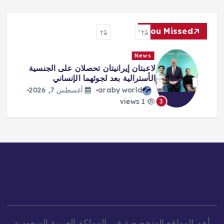
You Missed
News
لاعبتان إيرانيتان تحصلان على الجنسية
الأسترالية بعد لجوئهما الإنساني
araby world
أغسطس 7, 2026
1 views
3
أهم المواقع المتخصصة في المملكة العربية السعودية