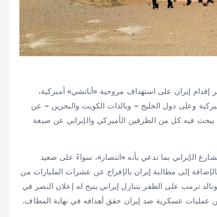
ر إقدام إيران على استهداف مروحية «أباتشي» أميركية،
ميركية وعلى دول الخليج – وبالذات الكويت والبحرين – عن
يبحث فيه كل من الطرفين الأميركي والإيراني عن صيغة
ارع الإيراني بما تدعي بأنه «انتصار»، سواءً على صعيد
إضافة إلى مطالبة إيران بالإفراج عن عشرات المليارات من
نالد ترمب على الظفر بتنازل إيراني يتيح له إعلان النصر في
 من عمليات عسكرية ضد إيران حقق أهدافه في نهاية المطاف.