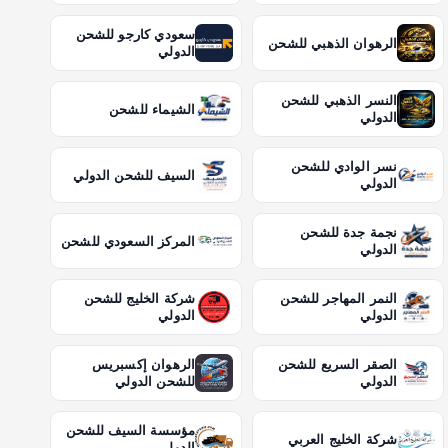
سعودي كارجو للشحن
الرهوان الذهبي للشحن
الدولي
النسر الذهبي للشحن
الشيماء للشحن
الدولي
نسر الوادي للشحن
السيف للشحن الدولي
الدولي
نجمة جدة للشحن
المركز السعودي للشحن
الدولي
النمر المهاجر للشحن
شركة الخليج للشحن
الدولي
الدولي
الصقر السريع للشحن
الرهوان إكسبريس
الدولي
للشحن الدولي
مؤسسة السيف للشحن
شركة الخليج العربي
الدولي