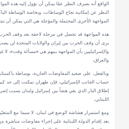
الواقع أنه بصرف النظر عمّا يمكن أن تؤول إليه هذه ال
النظر عن إمكانية نجاح الوساطات، وبخاصة الوساطة الباك
المواجهة الأخرى المحتملة والمؤجلة هي التي يمكن أن تندل
هذه المواجهة قد تحصل في مرحلة لاحقة بعد وقف الحرب الحا
يرى أن وقف الحرب بين إيران والولايات المتحدة لن يصب ف
والإسرائيليين بأن المواجهة بينهم هي «مسألة وقت»، لا غير
والعراق.
وبالفعل، على صعيد المفاوضات الجارية، بوساطة باكستانية
حساب الجانب الإسرائيلي، فإن طهران تمكنت إلى حد كبير 
إطلاق النار الذي بقي هشاً بين إسرائيل ولبنان بسبب إص
اللبناني.
ومع استمرار هشاشة الوضع في لبنان، لا سيما مع المتغيّر 
بعد إقدام الدولة اللبنانية على إجراء مفاوضات مباشرة مع