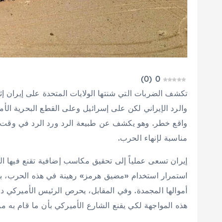
)
0
(
0
تكشف الضربات التي شنتها الولايات المتحدة على إيران إث
والرد الإيراني لكن على إسرائيل وعلى القطع البحرية الأ
واقع خطر. وهو يكشف عن طبيعة الرد ورد الرد في وقت 
مناسبة لإنهاء الحرب.
إيران تسعى عملياً إلى تحقيق مكاسب إضافية تقنع فيها الش
استمرار استخدام «مضيق هرمز» رهينة في هذه الحرب، بال
أموالها المجمدة. وفي المقابل، يحرص الرئيس الأميركي دو
هذه المواجهة لكي يقنع الشارع الأميركي بأن ما قام به