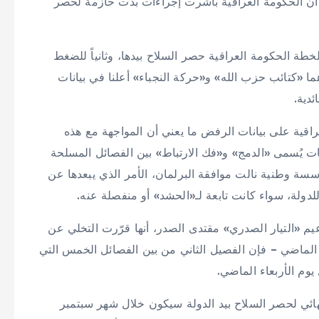
، أن الحكومة العراقية باشرت إجراءات بدت حازمة لحصر
لخطة الحكومة العراقية حصر السلاح بيدها، وثانياً للضغط
ما «كتائب حزب الله» و«حركة النجباء» أعلنا في بيانات
دية.
اقية على بيانات الرفض ما يعني أن المواجهة مع هذه
 يُسمى «الدمج» و«فك الارتباط» بين الفصائل المسلحة
سسة وطنية نالت موافقة البرلمان، الأمر الذي يبعدها عن
دولة، سواء كانت تابعة لـ«الحشد» أو منفصلة عنه.
عيم «التيار الصدري» مقتدى الصدر، أنها قرّرت التخلي عن
 الماضي – فإن الفصيل الثاني من بين الفصائل الخمس التي
وم الأربعاء الماضي.
هائي لحصر السلاح بيد الدولة سيكون خلال شهر سبتمبر