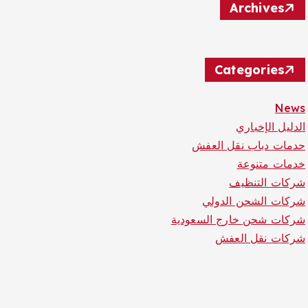
Archives
Categories
News
الدليل الإخباري
حدمات دباب نقل العفش
خدمات متنوعة
شركات التنظيف
شركات الشحن الدولي
شركات شحن خارج السعودية
شركات نقل العفش