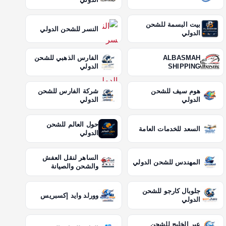
بيت البسمة للشحن
النسر للشحن الدولي
الدولي
ALBASMAH
الفارس الذهبي للشحن
SHIPPING
الدولي
هوم سيف للشحن
شركة الفارس للشحن
الدولي
الدولي
حول العالم للشحن
السعد للخدمات العامة
الدولي
الساهر لنقل العفش
المهندس للشحن الدولي
والشحن والصيانة
جلوبال كارجو للشحن
وورلد وايد إكسبريس
الدولي
عبر الخليج للشحن