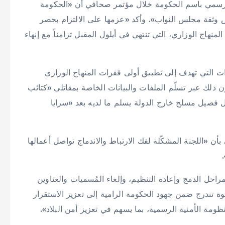
 الرسمي باسم الحكومة خلال مؤتمر صحافي أن «الحكومة
 وثقة مجلس النواب». وأكد «عزمها على الالتزام بحصر
لمنهاج الوزاري، التي تنتهي في أيلول المقبل تزامناً مع إنهاء
ات التي تهدف إلى تطبيق أولى فقرات المنهاج الوزاري
 ذلك عبر تسلّم الملفات والبيانات الخاصة بمقاتلي «كتائب
أول فصيل مسلح خارج الدولة يسلم ما لديه بعد «سرايا
بأن «اللجنة المشكّلة لفك الارتباط والاندماج تواصل أعمالها
مراحل الدمج وإعادة التنظيم، وإلغاء المُسميات والعناوين
ة تندرج ضمن جهود الحكومة الرامية إلى تعزيز الاستقرار
مة الأمنية الرسمية، بما يسهم في تعزيز أمن البلاد».