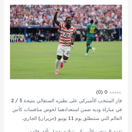
)
0
(
0
فاز المنتخب الأميركي على نظيره السنغالي بنتيجة 3 / 2
في مباراة ودية ضمن استعدادهما لخوض منافسات كأس
العالم التي ستنطلق يوم 11 يونيو (حزيران) الجاري.
تقدم المنتخب الأميركي بثنائية بفضل تألق قائده