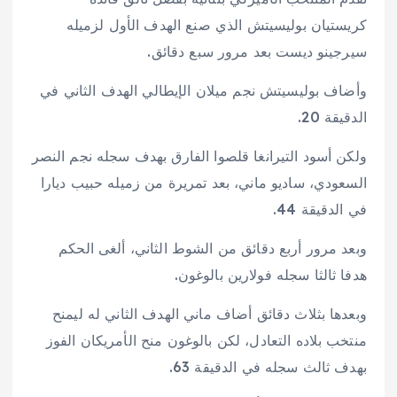
كريستيان بوليسيتش الذي صنع الهدف الأول لزميله
سيرجينو ديست بعد مرور سبع دقائق.
وأضاف بوليسيتش نجم ميلان الإيطالي الهدف الثاني في
الدقيقة 20.
ولكن أسود التيرانغا قلصوا الفارق بهدف سجله نجم النصر
السعودي، ساديو ماني، بعد تمريرة من زميله حبيب ديارا
في الدقيقة 44.
وبعد مرور أربع دقائق من الشوط الثاني، ألغى الحكم
هدفا ثالثا سجله فولارين بالوغون.
وبعدها بثلاث دقائق أضاف ماني الهدف الثاني له ليمنح
منتخب بلاده التعادل، لكن بالوغون منح الأمريكان الفوز
بهدف ثالث سجله في الدقيقة 63.