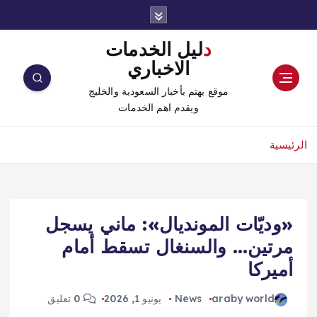
دليل الخدمات
الاخباري
موقع يهتم بأخبار السعودية والخليج
ويقدم اهم الخدمات
الرئيسية
«وديّات المونديال»: ماني يسجل
مرتين… والسنغال تسقط أمام
أميركا
araby world
News
يونيو 1, 2026
0 تعليق