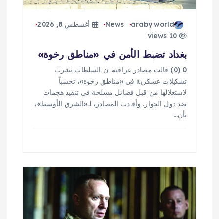
ت
araby world
News
أغسطس 8, 2026
10 views
بغداد تضبط الأمن في «مناطق رخوة»
0 (0) قالت مصادر عراقية إن السلطات نشرت
تشكيلات عسكرية في «مناطق رخوة»، تحسباً
لاستغلالها من قبل فصائل مسلحة في تنفيذ هجمات
ضد دول الجوار. وأفادت المصادر، لـ«الشرق الأوسط»،
بأن…