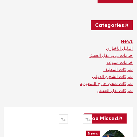
Categories
News
الدليل الإخباري
حدمات دباب نقل العفش
خدمات متنوعة
شركات التنظيف
شركات الشحن الدولي
شركات شحن خارج السعودية
شركات نقل العفش
You Missed
News