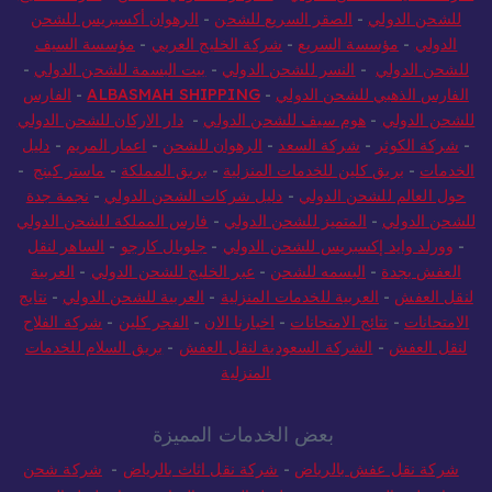
شركة السيف للشحن الدولي
-
المركز السعودي للشحن
-
شركة الخليج
للشحن الدولي
-
الصقر السريع للشحن
-
الرهوان أكسبريس للشحن
الدولي
-
مؤسسة السريع
-
شركة الخليج العربي
-
مؤسسة السيف
للشحن الدولي
-
النسر للشحن الدولي
-
بيت البسمة للشحن الدولي
-
الفارس الذهبي للشحن الدولي
-
ALBASMAH SHIPPING
-
الفارس
للشحن الدولي
-
هوم سيف للشحن الدولي
-
دار الاركان للشحن الدولي
-
شركة الكوثر
-
شركة السعد
-
الرهوان للشحن
-
اعمار المريم
-
دليل
الخدمات
-
بريق كلين للخدمات المنزلية
-
بريق المملكة
-
ماستر كينج
-
حول العالم للشحن الدولي
-
دليل شركات الشحن الدولي
-
نجمة جدة
للشحن الدولي
-
المتميز للشحن الدولي
-
فارس المملكة للشحن الدولي
-
وورلد وايد إكسبريس للشحن الدولي
-
جلوبال كارجو
-
الساهر لنقل
العفش بجدة
-
البسمه للشحن
-
عبر الخليج للشحن الدولي
-
العربية
لنقل العفش
-
العربية للخدمات المنزلية
-
العربية للشحن الدولي
-
نتايج
الامتحانات
-
نتائج الامتحانات
-
اخبارنا الان
-
الفجر كلين
-
شركة الفلاح
لنقل العفش
-
الشركة السعودية لنقل العفش
-
بريق السلام للخدمات
المنزلية
بعض الخدمات المميزة
شركة نقل عفش بالرياض
-
شركة نقل اثاث بالرياض
-
شركة شحن