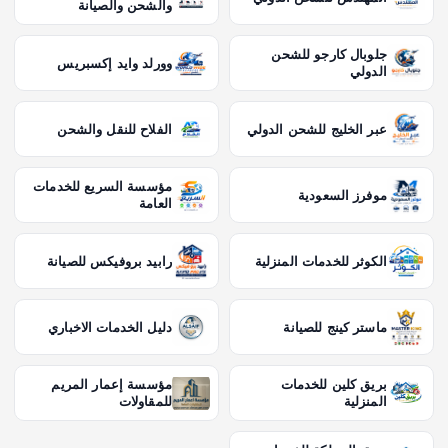
والشحن والصيانة
جلوبال كارجو للشحن
وورلد وايد إكسبريس
الدولي
عبر الخليج للشحن الدولي
الفلاح للنقل والشحن
مؤسسة السريع للخدمات
موفرز السعودية
العامة
الكوثر للخدمات المنزلية
رابيد بروفيكس للصيانة
ماستر كينج للصيانة
دليل الخدمات الاخباري
بريق كلين للخدمات
مؤسسة إعمار المريم
المنزلية
للمقاولات