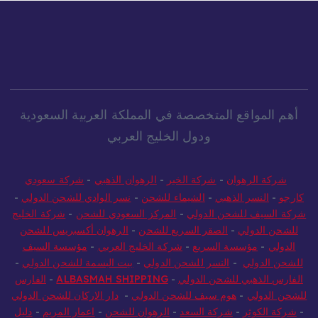
أهم المواقع المتخصصة في المملكة العربية السعودية
ودول الخليج العربي
شركة الرهوان
-
شركة الخير
-
الرهوان الذهبي
-
شركة سعودي
كارجو
-
النسر الذهبي
-
الشيماء للشحن
-
نسر الوادي للشحن الدولي
-
شركة السيف للشحن الدولي
-
المركز السعودي للشحن
-
شركة الخليج
للشحن الدولي
-
الصقر السريع للشحن
-
الرهوان أكسبريس للشحن
الدولي
-
مؤسسة السريع
-
شركة الخليج العربي
-
مؤسسة السيف
للشحن الدولي
-
النسر للشحن الدولي
-
بيت البسمة للشحن الدولي
-
الفارس الذهبي للشحن الدولي
-
ALBASMAH SHIPPING
-
الفارس
للشحن الدولي
-
هوم سيف للشحن الدولي
-
دار الاركان للشحن الدولي
-
شركة الكوثر
-
شركة السعد
-
الرهوان للشحن
-
اعمار المريم
-
دليل