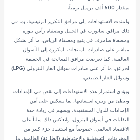
بمقدار 600 ألف برميل يومياً.
وامتدت الاستهدافات إلى مرافق التكرير الرئيسية، بما في
ذلك مرافق ساتورب في الجبيل ومصفاة رأس تنورة
ومصفاة سامرف في ينبع ومصفاة الرياض، ما أثر بشكل
مباشر على صادرات المنتجات المكررة إلى الأسواق
العالمية. كما تعرضت مرافق المعالجة في الجعيمة
لحرائق، ما أثر على صادرات سوائل الغاز البترولي (LPG)
وسوائل الغاز الطبيعي.
ويؤدي استمرار هذه الاستهدافات إلى نقص في الإمدادات
ويبطئ من وتيرة استعادتها، بما ينعكس على أمن
الإمدادات للدول المستفيدة، ويسهم في زيادة حدة
التقلبات في أسواق البترول، وانعكس ذلك سلباً على
الاقتصاد العالمي، خصوصاً مع استنفاد جزء كبير من
المخزونات التشغيلية والاحتياطية (الطارئة) العالمية، ما