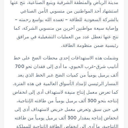
مدينة الرياض والمنطقة الشرقية وينبع الصناعية، نتج عنها
استشهاد أحد المواطنين من منسوبي الأمن الصناعي
بالشركة السعودية للطاقة – تغمده الله بواسع رحمته –
وإصابة سبعة مواطنين آخرين من منسوبي الشركة، كما
نتج عنها تعطل عدد من العمليات التشغيلية في مرافق
رئيسية ضمن منظومة الطاقة.
وشملت هذه الاستهدافات إحدى محطات الضخ على خط
أنابيب شرق-غرب الحيوي، ما أدى إلى فقدان نحو 700
ألف برميل يومياً من كميات الضخ عبر الخط الذي يعد
المسار الرئيسي لإمداد الأسواق العالمية في هذه الفترة.
كما تعرض معمل إنتاج منيفة لاستهداف أدى إلى انخفاض
إنتاجه بنحو 300 ألف برميل يومياً من طاقته الإنتاجية،
في حين سبق وتعرض معمل خريص لاستهداف أدى إلى
انخفاض إنتاجه بمقدار 300 ألف برميل يومياً من طاقته
الإنتاجية، ما أدى إلى انخفاض الطاقة الإنتاجية للمملكة