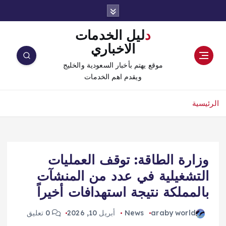
دليل الخدمات
الاخباري
موقع يهتم بأخبار السعودية والخليج
ويقدم اهم الخدمات
الرئيسية
وزارة الطاقة: توقف العمليات
التشغيلية في عدد من المنشآت
بالمملكة نتيجة استهدافات أخيراً
araby world
News
أبريل 10, 2026
0 تعليق