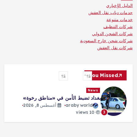
الدليل الإخباري
حدمات دباب نقل العفش
خدمات متنوعة
شركات التنظيف
شركات الشحن الدولي
شركات شحن خارج السعودية
شركات نقل العفش
You Missed
News
بغداد تضبط الأمن في «مناطق رخوة»
araby world
أغسطس 8, 2026
10 views
3