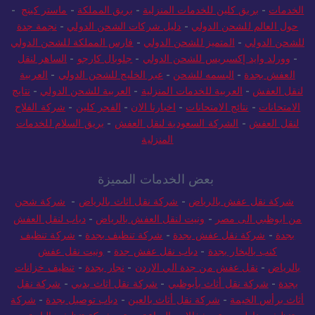
الخدمات
-
بريق كلين للخدمات المنزلية
-
بريق المملكة
-
ماستر كينج
-
حول العالم للشحن الدولي
-
دليل شركات الشحن الدولي
-
نجمة جدة
للشحن الدولي
-
المتميز للشحن الدولي
-
فارس المملكة للشحن الدولي
-
وورلد وايد إكسبريس للشحن الدولي
-
جلوبال كارجو
-
الساهر لنقل
العفش بجدة
-
البسمه للشحن
-
عبر الخليج للشحن الدولي
-
العربية
لنقل العفش
-
العربية للخدمات المنزلية
-
العربية للشحن الدولي
-
نتايج
الامتحانات
-
نتائج الامتحانات
-
اخبارنا الان
-
الفجر كلين
-
شركة الفلاح
لنقل العفش
-
الشركة السعودية لنقل العفش
-
بريق السلام للخدمات
المنزلية
بعض الخدمات المميزة
شركة نقل عفش بالرياض
-
شركة نقل اثاث بالرياض
-
شركة شحن
من ابوظبي الى مصر
-
ونيت لنقل العفش بالرياض
-
دباب لنقل العفش
بجدة
-
شركة نقل عفش بجدة
-
شركة تنظيف بجدة
-
شركة تنظيف
كنب بالبخار بجدة
-
دباب نقل عفش جدة
-
ونيت نقل عفش
بالرياض
-
نقل عفش من جدة الي الاردن
-
نجار بجدة
-
تنظيف خزانات
بجدة
-
شركة نقل أثاث بأبوظبي
-
شركة نقل اثاث بدبي
-
شركة نقل
أثاث برأس الخيمة
-
شركة نقل أثاث بالعين
-
دباب توصيل بجدة
-
شركة