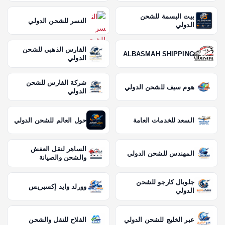
بيت البسمة للشحن
النسر للشحن الدولي
الدولي
الفارس الذهبي للشحن
ALBASMAH SHIPPING
الدولي
شركة الفارس للشحن
هوم سيف للشحن الدولي
الدولي
السعد للخدمات العامة
حول العالم للشحن الدولي
الساهر لنقل العفش
المهندس للشحن الدولي
والشحن والصيانة
جلوبال كارجو للشحن
وورلد وايد إكسبريس
الدولي
عبر الخليج للشحن الدولي
الفلاح للنقل والشحن