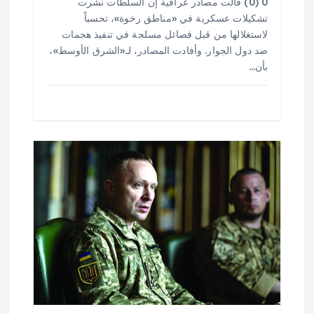
0 (0) قالت مصادر عراقية إن السلطات نشرت
تشكيلات عسكرية في «مناطق رخوة»، تحسباً
لاستغلالها من قبل فصائل مسلحة في تنفيذ هجمات
ضد دول الجوار. وأفادت المصادر، لـ«الشرق الأوسط»،
بأن…