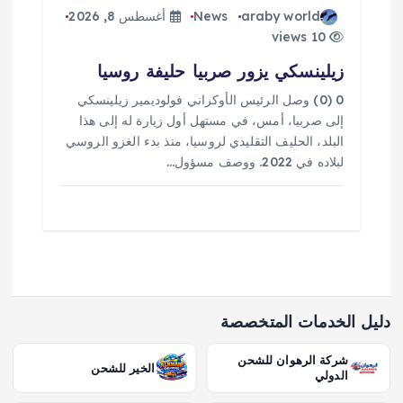
araby world
News
أغسطس 8, 2026
10 views
زيلينسكي يزور صربيا حليفة روسيا
0 (0) وصل الرئيس الأوكراني فولوديمير زيلينسكي
إلى صربيا، أمس، في مستهل أول زيارة له إلى هذا
البلد، الحليف التقليدي لروسيا، منذ بدء الغزو الروسي
لبلاده في 2022. ووصف مسؤول…
دليل الخدمات المتخصصة
شركة الرهوان للشحن
الخير للشحن
الدولي