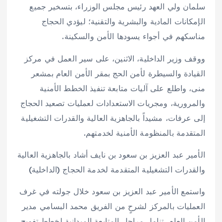
سلمان ولي العهد رئيس مجلس الوزراء، بتسخير جميع
الإمكانات المادية والبشرية والتقنية؛ ليؤدي الحجاج
مناسكهم في أجواء يسودها الأمن والسكينة.
ووقف وزير الداخلية، الاثنين، على سير العمل في مركز
القيادة والسيطرة لأمن الحج بمقر الأمن العام بمشعر
منى، واطلع على آليات متابعة تنفيذ الخطط الأمنية
والمرورية، ومجريات الاستعدادات لعمليات تصعيد الحجاج
إلى عرفات، مشيداً بالجاهزية العالية والقدرات التشغيلية
المتقدمة بالمنظومة الأمنية لخدمتهم.
الأمير عبد العزيز بن سعود بن نايف أشاد بالجاهزية العالية
والقدرات التشغيلية المتقدمة لخدمة الحجاج (الداخلية)
واستمع الأمير عبد العزيز بن سعود خلال جولته في غرف
العمليات بالمركز لشرحٍ من الفريق محمد البسامي مدير
الأمن العام، تناول مراحل المتابعة الميدانية لخطط تفويج