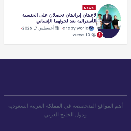
News
لاعبتان إيرانيتان تحصلان على الجنسية
الأسترالية بعد لجوئهما الإنساني
araby world
أغسطس 7, 2026
10 views
3
أهم المواقع المتخصصة في المملكة العربية السعودية
ودول الخليج العربي