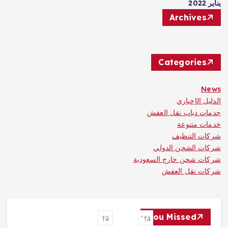
يناير 2022
Archives
Categories
News
الدليل الإخباري
حدمات دباب نقل العفش
خدمات متنوعة
شركات التنظيف
شركات الشحن الدولي
شركات شحن خارج السعودية
شركات نقل العفش
You Missed