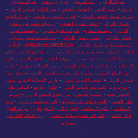
شركة الرهوان
-
شركة الخير
-
الرهوان الذهبي
-
شركة سعودي
كارجو
-
النسر الذهبي
-
الشيماء للشحن
-
نسر الوادي للشحن الدولي
-
شركة السيف للشحن الدولي
-
المركز السعودي للشحن
-
شركة الخليج
للشحن الدولي
-
الصقر السريع للشحن
-
الرهوان أكسبريس للشحن
الدولي
-
مؤسسة السريع
-
شركة الخليج العربي
-
مؤسسة السيف
للشحن الدولي
-
النسر للشحن الدولي
-
بيت البسمة للشحن الدولي
-
الفارس الذهبي للشحن الدولي
-
ALBASMAH SHIPPING
-
الفارس
للشحن الدولي
-
هوم سيف للشحن الدولي
-
دار الاركان للشحن الدولي
-
شركة الكوثر
-
شركة السعد
-
الرهوان للشحن
-
اعمار المريم
-
دليل
الخدمات
-
بريق كلين للخدمات المنزلية
-
بريق المملكة
-
ماستر كينج
-
حول العالم للشحن الدولي
-
دليل شركات الشحن الدولي
-
نجمة جدة
للشحن الدولي
-
المتميز للشحن الدولي
-
فارس المملكة للشحن الدولي
-
وورلد وايد إكسبريس للشحن الدولي
-
جلوبال كارجو
-
الساهر لنقل
العفش بجدة
-
البسمه للشحن
-
عبر الخليج للشحن الدولي
-
العربية
لنقل العفش
-
العربية للخدمات المنزلية
-
العربية للشحن الدولي
-
نتايج
الامتحانات
-
نتائج الامتحانات
-
اخبارنا الان
-
الفجر كلين
-
شركة الفلاح
لنقل العفش
-
الشركة السعودية لنقل العفش
-
بريق السلام للخدمات
المنزلية