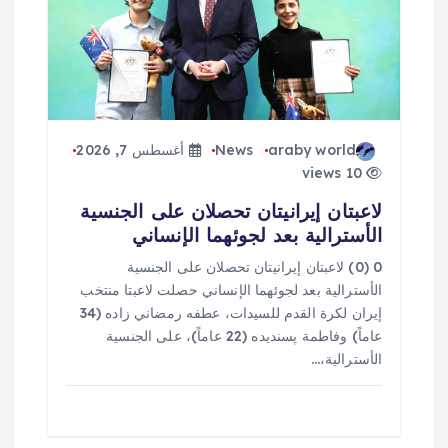
araby world
News
أغسطس 7, 2026
10 views
لاعبتان إيرانيتان تحصلان على الجنسية
الأسترالية بعد لجوئهما الإنساني
0 (0) لاعبتان إيرانيتان تحصلان على الجنسية
الأسترالية بعد لجوئهما الإنساني حصلت لاعبتا منتخب
إيران لكرة القدم للسيدات، عطفه رمضاني زاده (34
عاماً) وفاطمة پسنديده (22 عاماً)، على الجنسية
الأسترالية،…