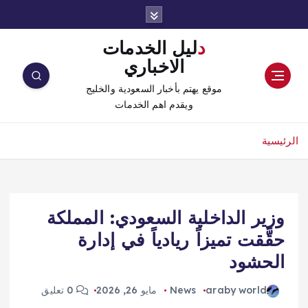
دليل الخدمات
الاخباري
موقع يهتم بأخبار السعودية والخليج
ويقدم اهم الخدمات
الرئيسية
وزير الداخلية السعودي: المملكة
حقَّقت تميزاً ريادياً في إدارة
الحشود
araby world
News
مايو 26, 2026
0 تعليق