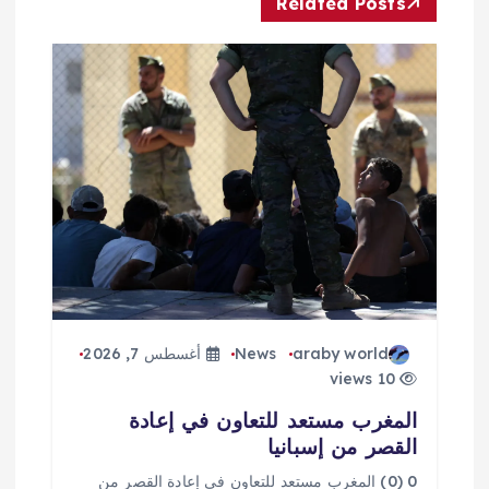
Related Posts
ل
م
ق
ا
ل
ا
araby world
News
أغسطس 7, 2026
ت
10 views
المغرب مستعد للتعاون في إعادة
القصر من إسبانيا
0 (0) المغرب مستعد للتعاون في إعادة القصر من