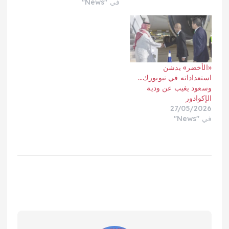
في "News"
«الأخضر» يدشن
استعداداته في نيويورك…
وسعود يغيب عن ودية
الإكوادور
27/05/2026
في "News"