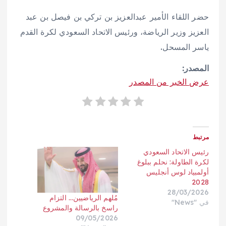
حضر اللقاء الأمير عبدالعزيز بن تركي بن فيصل بن عبد
العزيز وزير الرياضة، ورئيس الاتحاد السعودي لكرة القدم
ياسر المسحل.
المصدر:
عرض الخبر من المصدر
مرتبط
رئيس الاتحاد السعودي
لكرة الطاولة: نحلم ببلوغ
أولمبياد لوس أنجليس
2028
28/03/2026
مُلهم الرياضيين… التزام
في "News"
راسخ بالرسالة والمشروع
09/05/2026