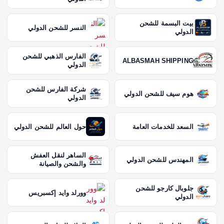
بيت البسمة للشحن
النسر للشحن الدولي
الدولي
الفارس الذهبي للشحن
ALBASMAH SHIPPING
الدولي
شركة الفارس للشحن
هوم سيف للشحن الدولي
الدولي
السعد للخدمات العامة
حول العالم للشحن الدولي
الساهر لنقل العفش
المهندس للشحن الدولي
والشحن والصيانة
جلوبال كارجو للشحن
وورلد وايد إكسبريس
الدولي