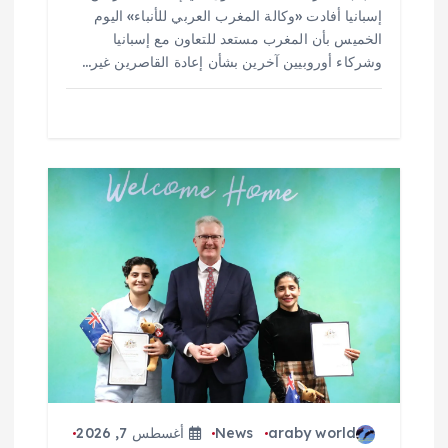
إسبانيا أفادت «وكالة المغرب العربي للأنباء» اليوم
الخميس بأن المغرب مستعد للتعاون مع إسبانيا
وشركاء أوروبيين آخرين بشأن إعادة القاصرين غير…
araby world
News
أغسطس 7, 2026