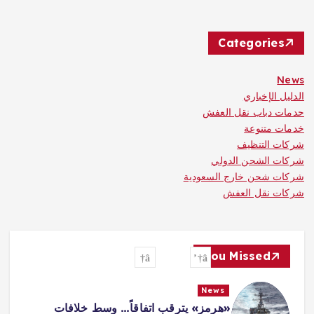
Categories
News
الدليل الإخباري
حدمات دباب نقل العفش
خدمات متنوعة
شركات التنظيف
شركات الشحن الدولي
شركات شحن خارج السعودية
شركات نقل العفش
You Missed
News
«هرمز» يترقب اتفاقاً… وسط خلافات