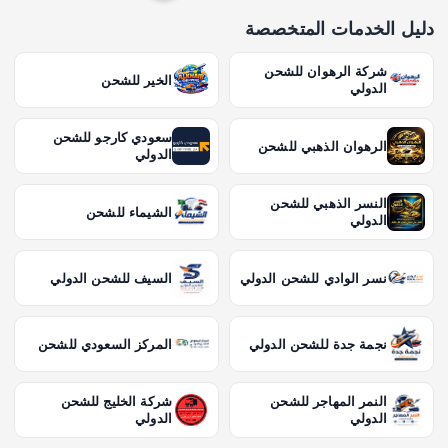
ت
دليل الخدمات المتخصصة
ع
شركة الرهوان للشحن
الخير للشحن
د
الدولي
د
سعودي كارجو للشحن
الرهوان الذهبي للشحن
الدولي
ص
النسر الذهبي للشحن
الشيماء للشحن
الدولي
ف
ح
نسر الوادي للشحن الدولي
السيف للشحن الدولي
ا
نجمة جدة للشحن الدولي
المركز السعودي للشحن
ت
النمر المهاجر للشحن
شركة الخليج للشحن
الدولي
الدولي
ا