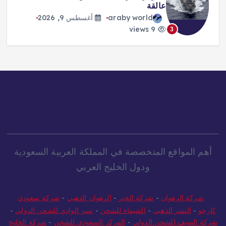
عالقة
araby world
أغسطس 9, 2026
9 views
3
أهم المواقع المتخصصة في المملكة العربية السعودية
ودول الخليج العربي
شركة الرهوان
-
شركة الخير
-
الرهوان الذهبي
-
شركة سعودي
كارجو
-
النسر الذهبي
-
الشيماء للشحن
-
نسر الوادي للشحن الدولي
-
شركة السيف للشحن الدولي
-
المركز السعودي للشحن
-
شركة الخليج