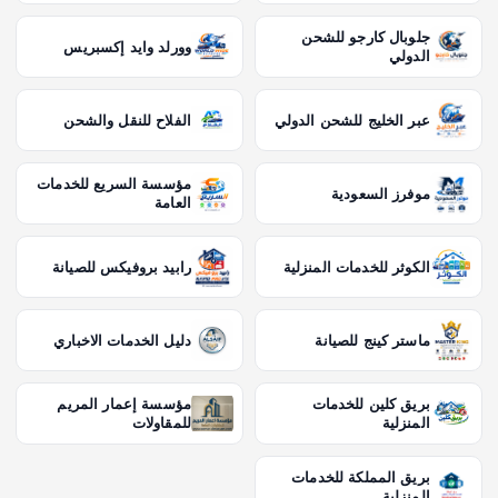
جلوبال كارجو للشحن
وورلد وايد إكسبريس
الدولي
عبر الخليج للشحن الدولي
الفلاح للنقل والشحن
مؤسسة السريع للخدمات
موفرز السعودية
العامة
الكوثر للخدمات المنزلية
رابيد بروفيكس للصيانة
ماستر كينج للصيانة
دليل الخدمات الاخباري
بريق كلين للخدمات
مؤسسة إعمار المريم
المنزلية
للمقاولات
بريق المملكة للخدمات
المنزلية