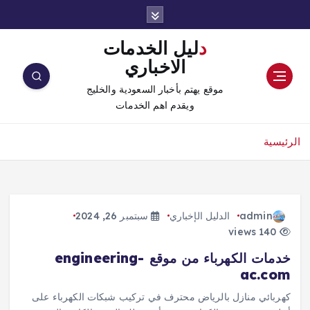
دليل الخدمات
الاخباري
موقع يهتم بأخبار السعودية والخليج
ويقدم اهم الخدمات
الرئيسية
admin
الدليل الإخباري
سبتمبر 26, 2024
140 views
خدمات الكهرباء من موقع engineering-
ac.com
كهربائي منازل بالرياض محترف في تركيب شبكات الكهرباء على