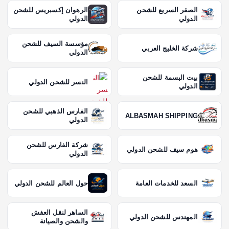
الصقر السريع للشحن
الرهوان إكسبريس للشحن
ل
الدولي
الدولي
م
مؤسسة السيف للشحن
شركة الخليج العربي
الدولي
ق
بيت البسمة للشحن
النسر للشحن الدولي
الدولي
ا
الفارس الذهبي للشحن
ل
ALBASMAH SHIPPING
الدولي
ا
شركة الفارس للشحن
هوم سيف للشحن الدولي
الدولي
ت
السعد للخدمات العامة
حول العالم للشحن الدولي
الساهر لنقل العفش
المهندس للشحن الدولي
والشحن والصيانة