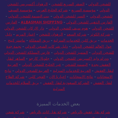
للشحن الدولي
-
الصقر السريع للشحن
-
الرهوان أكسبريس للشحن
الدولي
-
مؤسسة السريع
-
شركة الخليج العربي
-
مؤسسة السيف
للشحن الدولي
-
النسر للشحن الدولي
-
بيت البسمة للشحن الدولي
-
الفارس الذهبي للشحن الدولي
-
ALBASMAH SHIPPING
-
الفارس
للشحن الدولي
-
هوم سيف للشحن الدولي
-
دار الاركان للشحن الدولي
-
شركة الكوثر
-
شركة السعد
-
الرهوان للشحن
-
اعمار المريم
-
دليل
الخدمات
-
بريق كلين للخدمات المنزلية
-
بريق المملكة
-
ماستر كينج
-
حول العالم للشحن الدولي
-
دليل شركات الشحن الدولي
-
نجمة جدة
للشحن الدولي
-
المتميز للشحن الدولي
-
فارس المملكة للشحن الدولي
-
وورلد وايد إكسبريس للشحن الدولي
-
جلوبال كارجو
-
الساهر لنقل
العفش بجدة
-
البسمه للشحن
-
عبر الخليج للشحن الدولي
-
العربية
لنقل العفش
-
العربية للخدمات المنزلية
-
العربية للشحن الدولي
-
نتايج
الامتحانات
-
نتائج الامتحانات
-
اخبارنا الان
-
الفجر كلين
-
شركة الفلاح
لنقل العفش
-
الشركة السعودية لنقل العفش
-
بريق السلام للخدمات
المنزلية
بعض الخدمات المميزة
شركة نقل عفش بالرياض
-
شركة نقل اثاث بالرياض
-
شركة شحن