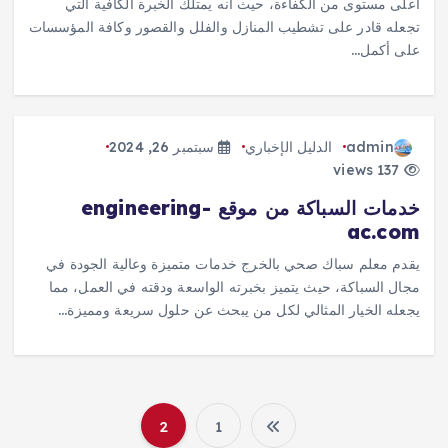
أعلى مستوى من الكفاءة، حيث أنه يمتلك الخبرة الكافية التي
تجعله قادر على تشطيب المنازل والفلل والقصور وكافة المؤسسات
على أكمل…
admin
الدليل الإخباري
سبتمبر 26, 2024
137 views
خدمات السباكة من موقع engineering-
ac.com
يقدم معلم سباك صحي بالخرج خدمات متميزة وعالية الجودة في
مجال السباكة، حيث يتميز بخبرته الواسعة ودقته في العمل، مما
يجعله الخيار المثالي لكل من يبحث عن حلول سريعة ومميزة…
2
1