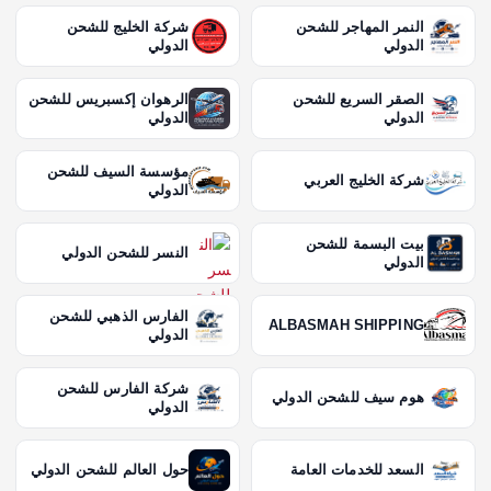
ت
النمر المهاجر للشحن
شركة الخليج للشحن
الدولي
الدولي
ا
الصقر السريع للشحن
الرهوان إكسبريس للشحن
ل
الدولي
الدولي
م
مؤسسة السيف للشحن
شركة الخليج العربي
الدولي
ق
بيت البسمة للشحن
النسر للشحن الدولي
الدولي
ا
الفارس الذهبي للشحن
ل
ALBASMAH SHIPPING
الدولي
ا
شركة الفارس للشحن
هوم سيف للشحن الدولي
الدولي
ت
السعد للخدمات العامة
حول العالم للشحن الدولي