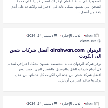
السعودية الي سلطنة عمان توفر لك أسعار خيالية على خدمة
الشحن التي تقدمها بشكل غاية في الاحترافية والكفاءة على أيدي
باقة من أفضل…
alsaif
الدليل الإخباري
ديسمبر 24, 2024
152 views
الرهوان alrahwan.com أفضل شركات شحن
الى الكويت
توفر شركة الرهوان عمالة متخصصة يعملون بشكل احترافي لتقديم
كل أنواع خدمات النقل والتوصيل والشحن البري، حيث توفر
افضل شركة شحن من جدة الي الكويت كل خدماتها من خلال
توفيرها طاقم كبير من أوناش…
alsaif
الدليل الإخباري
ديسمبر 24, 2024