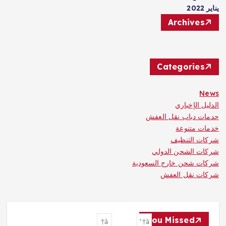
يناير 2022
Archives
Categories
News
الدليل الإخباري
حدمات دباب نقل العفش
خدمات متنوعة
شركات التنظيف
شركات الشحن الدولي
شركات شحن خارج السعودية
شركات نقل العفش
You Missed