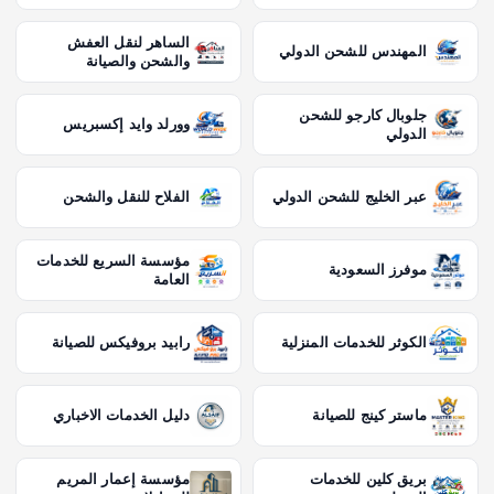
الساهر لنقل العفش
المهندس للشحن الدولي
والشحن والصيانة
جلوبال كارجو للشحن
وورلد وايد إكسبريس
الدولي
عبر الخليج للشحن الدولي
الفلاح للنقل والشحن
مؤسسة السريع للخدمات
موفرز السعودية
العامة
الكوثر للخدمات المنزلية
رابيد بروفيكس للصيانة
ماستر كينج للصيانة
دليل الخدمات الاخباري
بريق كلين للخدمات
مؤسسة إعمار المريم