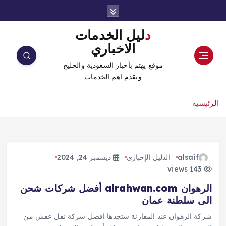
دليل الخدمات
الاخباري
موقع يهتم بأخبار السعودية والخليج
ويقدم اهم الخدمات
الرئيسية
alsaif
الدليل الإخباري
ديسمبر 24, 2024
143 views
الرهوان alrahwan.com أفضل شركات شحن
الى سلطنة عمان
شركة الرهوان عند المقارنة ستجدها افضل شركة نقل عفش من