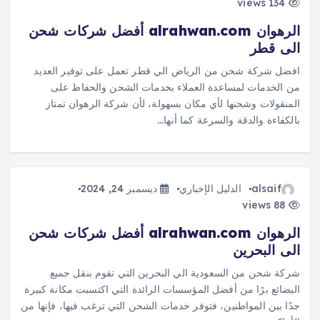
134 views
الرهوان alrahwan.com أفضل شركات شحن
الى قطر
افضل شركة شحن من الرياض الي قطر تعمل على توفير العديد
من الخدمات لمساعدة العملاء بخدمات الشحن والحفاظ على
المنقولات وشحنها لأي مكان بسهولة، لأن شركة الرهوان تمتاز
بالكفاءة والدقة والسرعة كما أنها…
alsaif
الدليل الإخباري
ديسمبر 24, 2024
88 views
الرهوان alrahwan.com أفضل شركات شحن
الى البحرين
شركة شحن من السعودية الي البحرين التي تقوم بنقل جميع
البضائع برًا من أفضل المؤسسات الرائدة التي اكتسبت مكانة كبيرة
جدًا بين المواطنين، فتوفر خدمات الشحن التي ترغب فيها، فإنها من