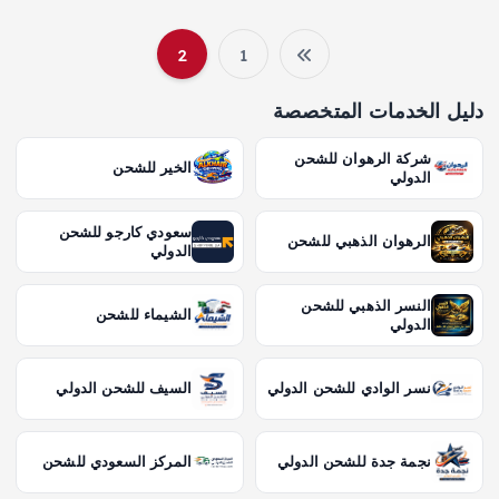
2
1
ت
دليل الخدمات المتخصصة
ع
شركة الرهوان للشحن
الخير للشحن
د
الدولي
د
سعودي كارجو للشحن
الرهوان الذهبي للشحن
الدولي
ص
النسر الذهبي للشحن
الشيماء للشحن
الدولي
ف
ح
نسر الوادي للشحن الدولي
السيف للشحن الدولي
ا
نجمة جدة للشحن الدولي
المركز السعودي للشحن