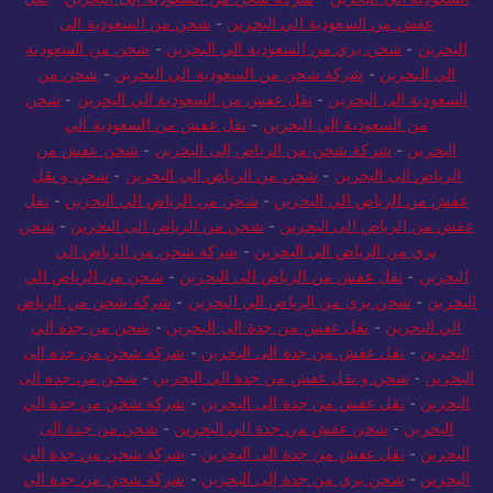
عفش من السعودية الي البحرين
-
شحن من السعودية الى
البحرين
-
شحن بري من السعودية الي البحرين
-
شحن من السعودية
الي البحرين
-
شركة شحن من السعودية الي البحرين
-
شحن من
السعودية الى البحرين
-
نقل عفش من السعودية الي البحرين
-
شحن
من السعودية الي البحرين
-
نقل عفش من السعودية الي
البحرين
-
شركة شحن من الرياض إلى البحرين
-
شحن عفش من
الرياض الى البحرين
-
شحن من الرياض الى البحرين
-
شحن و نقل
عفش من الرياض الي البحرين
-
شحن من الرياض الي البحرين
-
نقل
عفش من الرياض الى البحرين
-
شحن من الرياض الى البحرين
-
شحن
بري من الرياض الي البحرين
-
شركة شحن من الرياض الي
البحرين
-
نقل عفش من الرياض الى البحرين
-
شحن من الرياض الي
البحرين
-
شحن بري من الرياض الي البحرين
-
شركة شحن من الرياض
الي البحرين
-
نقل عفش من جدة الى البحرين
-
شحن من جدة الي
البحرين
-
نقل عفش من جدة الى البحرين
-
شركة شحن من جدة إلى
البحرين
-
شحن و نقل عفش من جدة الي البحرين
-
شحن من جدة الى
البحرين
-
نقل عفش من جدة الى البحرين
-
شركة شحن من جدة الي
البحرين
-
شحن عفش من جدة الي البحرين
-
شحن من جدة الى
البحرين
-
نقل عفش من جدة الى البحرين
-
شركة شحن من جدة الي
البحرين
-
شحن بري من جدة إلى البحرين
-
شركة شحن من جدة الي