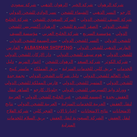
شركة الرهوان
-
شركة الخير
-
الرهوان الذهبي
-
شركة سعودي
كارجو
-
النسر الذهبي
-
الشيماء للشحن
-
نسر الوادي للشحن الدولي
-
شركة السيف للشحن الدولي
-
المركز السعودي للشحن
-
شركة الخليج
للشحن الدولي
-
الصقر السريع للشحن
-
الرهوان أكسبريس للشحن
الدولي
-
مؤسسة السريع
-
شركة الخليج العربي
-
مؤسسة السيف
للشحن الدولي
-
النسر للشحن الدولي
-
بيت البسمة للشحن الدولي
-
الفارس الذهبي للشحن الدولي
-
ALBASMAH SHIPPING
-
الفارس
للشحن الدولي
-
هوم سيف للشحن الدولي
-
دار الاركان للشحن الدولي
-
شركة الكوثر
-
شركة السعد
-
الرهوان للشحن
-
اعمار المريم
-
دليل
الخدمات
-
بريق كلين للخدمات المنزلية
-
بريق المملكة
-
ماستر كينج
-
حول العالم للشحن الدولي
-
دليل شركات الشحن الدولي
-
نجمة جدة
للشحن الدولي
-
المتميز للشحن الدولي
-
فارس المملكة للشحن الدولي
-
وورلد وايد إكسبريس للشحن الدولي
-
جلوبال كارجو
-
الساهر لنقل
العفش بجدة
-
البسمه للشحن
-
عبر الخليج للشحن الدولي
-
العربية
لنقل العفش
-
العربية للخدمات المنزلية
-
العربية للشحن الدولي
-
نتايج
الامتحانات
-
نتائج الامتحانات
-
اخبارنا الان
-
الفجر كلين
-
شركة الفلاح
لنقل العفش
-
الشركة السعودية لنقل العفش
-
بريق السلام للخدمات
المنزلية