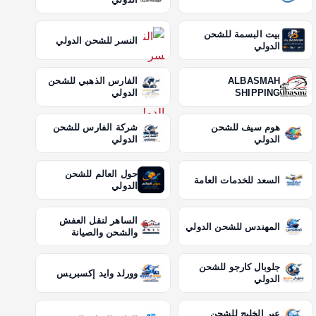
بيت البسمة للشحن
النسر للشحن الدولي
الدولي
ALBASMAH
الفارس الذهبي للشحن
SHIPPING
الدولي
هوم سيف للشحن
شركة الفارس للشحن
الدولي
الدولي
حول العالم للشحن
السعد للخدمات العامة
الدولي
الساهر لنقل العفش
المهندس للشحن الدولي
والشحن والصيانة
جلوبال كارجو للشحن
وورلد وايد إكسبريس
الدولي
عبر الخليج للشحن