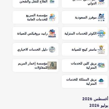
الفلاح للنقل والشحن
الدولي
مؤسسة السريع
موفرز السعودية
للخدمات العامة
الكوثر للخدمات المنزلية
رابيد بروفيكس للصيانة
ماستر كينج للصيانة
دليل الخدمات الاخباري
بريق كلين للخدمات
مؤسسة إعمار المريم
المنزلية
للمقاولات
بريق المملكة للخدمات
المنزلية
أغسطس 2026
يوليو 2026