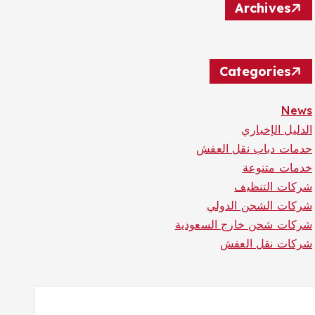
Archives
Categories
News
الدليل الإخباري
حدمات دباب نقل العفش
خدمات متنوعة
شركات التنظيف
شركات الشحن الدولي
شركات شحن خارج السعودية
شركات نقل العفش