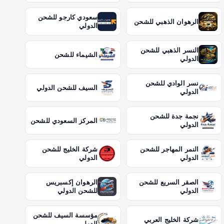
سعودي كارجو للشحن
الرهوان الذهبي للشحن
الدولي
النسر الذهبي للشحن
الشيماء للشحن
الدولي
نسر الوادي للشحن
السيف للشحن الدولي
الدولي
نجمة جدة للشحن
المركز السعودي للشحن
الدولي
النمر المهاجر للشحن
شركة الخليج للشحن
الدولي
الدولي
الصقر السريع للشحن
الرهوان إكسبريس
الدولي
للشحن الدولي
مؤسسة السيف للشحن
شركة الخليج العربي
الدولي