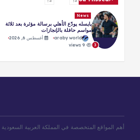
News
يايسله يودّع الأهلي برسالة مؤثرة بعد ثلاثة
مواسم حافلة بالإنجازات
araby world
أغسطس 6, 2026
9 views
3
أهم المواقع المتخصصة في المملكة العربية السعودية و