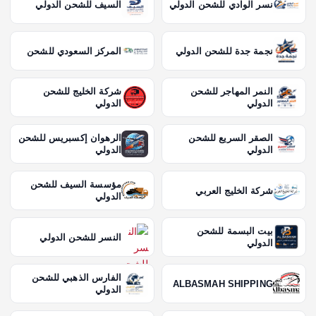
ح
نسر الوادي للشحن الدولي
السيف للشحن الدولي
ا
نجمة جدة للشحن الدولي
المركز السعودي للشحن
ت
النمر المهاجر للشحن
شركة الخليج للشحن
الدولي
الدولي
ا
الصقر السريع للشحن
الرهوان إكسبريس للشحن
ل
الدولي
الدولي
م
مؤسسة السيف للشحن
شركة الخليج العربي
الدولي
ق
بيت البسمة للشحن
النسر للشحن الدولي
الدولي
ا
الفارس الذهبي للشحن
ل
ALBASMAH SHIPPING
الدولي