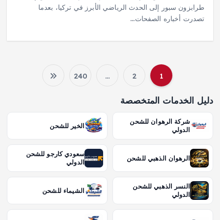
طرابزون سبور إلى الحدث الرياضي الأبرز في تركيا، بعدما
تصدرت أخباره الصفحات…
240
…
2
1
ت
دليل الخدمات المتخصصة
ع
شركة الرهوان للشحن
الخير للشحن
د
الدولي
د
سعودي كارجو للشحن
الرهوان الذهبي للشحن
الدولي
ص
النسر الذهبي للشحن
الشيماء للشحن
الدولي
ف