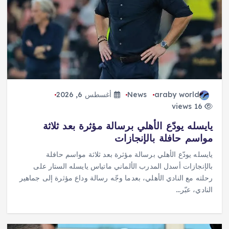
araby world
News
أغسطس 6, 2026
16 views
يايسله يودّع الأهلي برسالة مؤثرة بعد ثلاثة
مواسم حافلة بالإنجازات
يايسله يودّع الأهلي برسالة مؤثرة بعد ثلاثة مواسم حافلة
بالإنجازات أسدل المدرب الألماني ماتياس يايسله الستار على
رحلته مع النادي الأهلي، بعدما وجّه رسالة وداع مؤثرة إلى جماهير
النادي، عبّر…