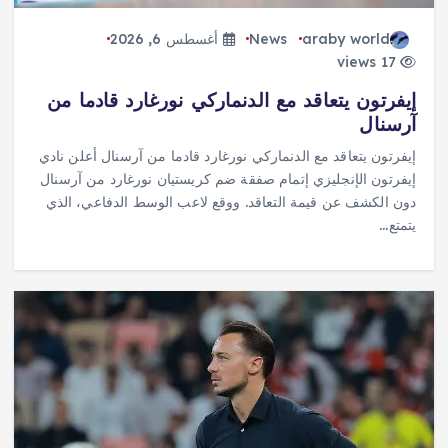
araby world
News
أغسطس 6, 2026
17 views
إيفرتون يتعاقد مع الدنماركي نورغارد قادما من
آرسنال
إيفرتون يتعاقد مع الدنماركي نورغارد قادما من آرسنال أعلن نادي
إيفرتون الإنجليزي إتمام صفقة ضم كريستيان نورغارد من آرسنال
دون الكشف عن قيمة التعاقد. ووقع لاعب الوسط الدفاعي، الذي
يتمتع…