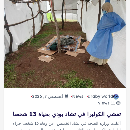
araby world
News
أغسطس 7, 2026
11 views
تفشي الكوليرا في تشاد يودي بحياة 13 شخصا
أعلنت وزارة الصحة في تشاد الخميس، عن وفاة 13 شخصا جراء