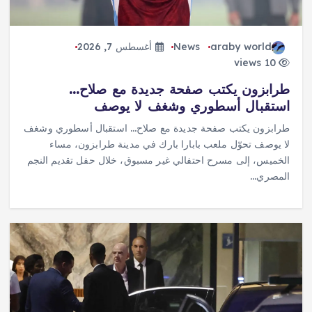
araby world
News
أغسطس 7, 2026
10 views
طرابزون يكتب صفحة جديدة مع صلاح…
استقبال أسطوري وشغف لا يوصف
طرابزون يكتب صفحة جديدة مع صلاح… استقبال أسطوري وشغف
لا يوصف تحوّل ملعب بابارا بارك في مدينة طرابزون، مساء
الخميس، إلى مسرح احتفالي غير مسبوق، خلال حفل تقديم النجم
المصري…