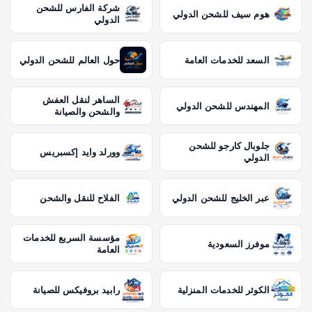
ا
شركة الفارس للشحن
هوم سيف للشحن الدولي
الدولي
ت
السعد للخدمات العامة
حول العالم للشحن الدولي
الساهر لنقل العفش
المهندس للشحن الدولي
والشحن والصيانة
جلوبال كارجو للشحن
وورلد وايد إكسبريس
الدولي
عبر الخليج للشحن الدولي
الفلاح للنقل والشحن
مؤسسة السريع للخدمات
موفرز السعودية
العامة
الكوثر للخدمات المنزلية
رابيد بروفيكس للصيانة