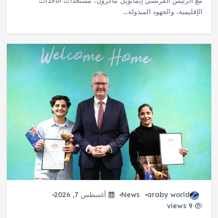
مع الرئيس الفرنسي إيمانويل ماكرون، مستجدات الأحداث
الإقليمية، والجهود المبذولة…
araby world
News
أغسطس 7, 2026
9 views