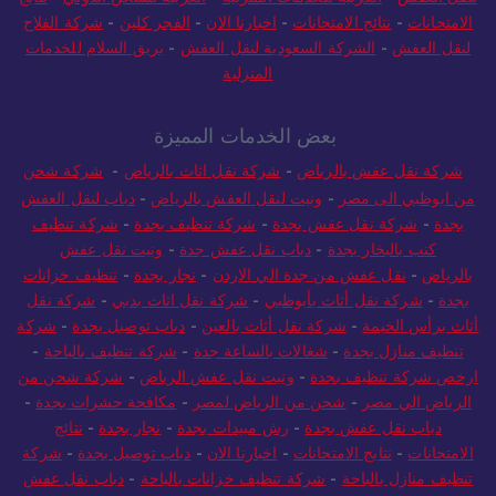
الامتحانات
-
نتائج الامتحانات
-
اخبارنا الان
-
الفجر كلين
-
شركة الفلاح
لنقل العفش
-
الشركة السعودية لنقل العفش
-
بريق السلام للخدمات
المنزلية
بعض الخدمات المميزة
شركة نقل عفش بالرياض
-
شركة نقل اثاث بالرياض
-
شركة شحن
من ابوظبي الى مصر
-
ونيت لنقل العفش بالرياض
-
دباب لنقل العفش
بجدة
-
شركة نقل عفش بجدة
-
شركة تنظيف بجدة
-
شركة تنظيف
كنب بالبخار بجدة
-
دباب نقل عفش جدة
-
ونيت نقل عفش
بالرياض
-
نقل عفش من جدة الي الاردن
-
نجار بجدة
-
تنظيف خزانات
بجدة
-
شركة نقل أثاث بأبوظبي
-
شركة نقل اثاث بدبي
-
شركة نقل
أثاث برأس الخيمة
-
شركة نقل أثاث بالعين
-
دباب توصيل بجدة
-
شركة
تنظيف منازل بجدة
-
شغالات بالساعة جدة
-
شركة تنظيف بالباحة
-
ارخص شركة تنظيف بجدة
-
ونيت نقل عفش الرياض
-
شركة شحن من
الرياض الي مصر
-
شحن من الرياض لمصر
-
مكافحة حشرات بجدة
-
دباب نقل عفش بجدة
-
رش مبيدات بجدة
-
نجار بجدة
-
نتائج
الامتحانات
-
نتايج الامتحانات
-
اخبارنا الان
-
دباب توصيل بجدة
-
شركة
تنظيف منازل بالباحة
-
شركة تنظيف خزانات بالباحة
-
دباب نقل عفش