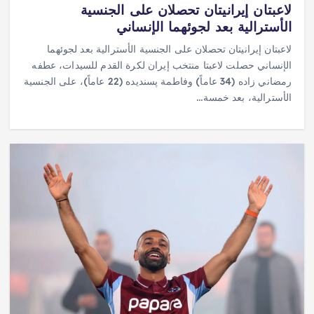
لاعبتان إيرانيتان تحصلان على الجنسية
الأسترالية بعد لجوئهما الإنساني
لاعبتان إيرانيتان تحصلان على الجنسية الأسترالية بعد لجوئهما
الإنساني حصلت لاعبتا منتخب إيران لكرة القدم للسيدات، عطفه
رمضاني زاده (34 عاماً) وفاطمة پسنديده (22 عاماً)، على الجنسية
الأسترالية، بعد خمسة…