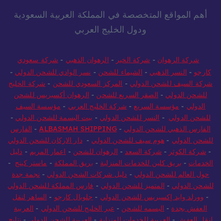
أهم المواقع المتخصصة في المملكة العربية السعودية
ودول الخليج العربي
شركة الرهوان
-
شركة الخير
-
الرهوان الذهبي
-
شركة سعودي
كارجو
-
النسر الذهبي
-
الشيماء للشحن
-
نسر الوادي للشحن الدولي
-
شركة السيف للشحن الدولي
-
المركز السعودي للشحن
-
شركة الخليج
للشحن الدولي
-
الصقر السريع للشحن
-
الرهوان أكسبريس للشحن
الدولي
-
مؤسسة السريع
-
شركة الخليج العربي
-
مؤسسة السيف
للشحن الدولي
-
النسر للشحن الدولي
-
بيت البسمة للشحن الدولي
-
الفارس الذهبي للشحن الدولي
-
ALBASMAH SHIPPING
-
الفارس
للشحن الدولي
-
هوم سيف للشحن الدولي
-
دار الاركان للشحن الدولي
-
شركة الكوثر
-
شركة السعد
-
الرهوان للشحن
-
اعمار المريم
-
دليل
الخدمات
-
بريق كلين للخدمات المنزلية
-
بريق المملكة
-
ماستر كينج
-
حول العالم للشحن الدولي
-
دليل شركات الشحن الدولي
-
نجمة جدة
للشحن الدولي
-
المتميز للشحن الدولي
-
فارس المملكة للشحن الدولي
-
وورلد وايد إكسبريس للشحن الدولي
-
جلوبال كارجو
-
الساهر لنقل
العفش بجدة
-
البسمه للشحن
-
عبر الخليج للشحن الدولي
-
العربية
لنقل العفش
-
العربية للخدمات المنزلية
-
العربية للشحن الدولي
-
نتايج