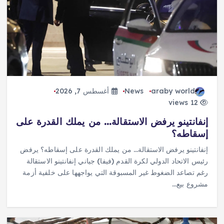
araby world
News
أغسطس 7, 2026
12 views
إنفانتينو يرفض الاستقالة… من يملك القدرة على
إسقاطه؟
إنفانتينو يرفض الاستقالة… من يملك القدرة على إسقاطه؟ يرفض
رئيس الاتحاد الدولي لكرة القدم (فيفا) جياني إنفانتينو الاستقالة
رغم تصاعد الضغوط غير المسبوقة التي يواجهها على خلفية أزمة
مشروع بيع…