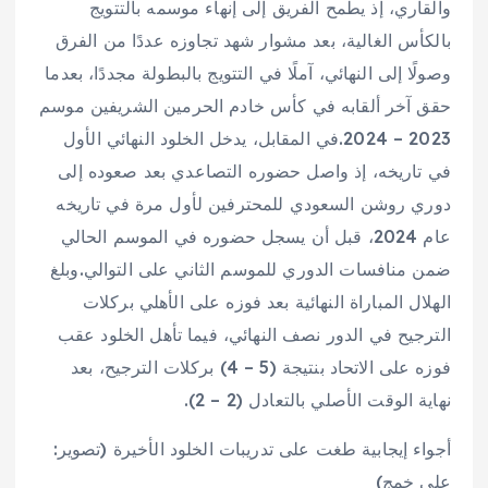
والقاري، إذ يطمح الفريق إلى إنهاء موسمه بالتتويج
بالكأس الغالية، بعد مشوار شهد تجاوزه عددًا من الفرق
وصولًا إلى النهائي، آملًا في التتويج بالبطولة مجددًا، بعدما
حقق آخر ألقابه في كأس خادم الحرمين الشريفين موسم
2023 – 2024.في المقابل، يدخل الخلود النهائي الأول
في تاريخه، إذ واصل حضوره التصاعدي بعد صعوده إلى
دوري روشن السعودي للمحترفين لأول مرة في تاريخه
عام 2024، قبل أن يسجل حضوره في الموسم الحالي
ضمن منافسات الدوري للموسم الثاني على التوالي.وبلغ
الهلال المباراة النهائية بعد فوزه على الأهلي بركلات
الترجيح في الدور نصف النهائي، فيما تأهل الخلود عقب
فوزه على الاتحاد بنتيجة (5 – 4) بركلات الترجيح، بعد
نهاية الوقت الأصلي بالتعادل (2 – 2).
أجواء إيجابية طغت على تدريبات الخلود الأخيرة (تصوير:
علي خمج)