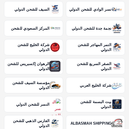
نسر الوادي للشحن الدولي
السيف للشحن الدولي
نجمة جدة للشحن الدولي
المركز السعودي للشحن
النمر المهاجر للشحن
شركة الخليج للشحن
الدولي
الدولي
الصقر السريع للشحن
الرهوان إكسبريس للشحن
الدولي
الدولي
مؤسسة السيف للشحن
شركة الخليج العربي
الدولي
بيت البسمة للشحن
النسر للشحن الدولي
الدولي
الفارس الذهبي للشحن
ALBASMAH SHIPPING
الدولي