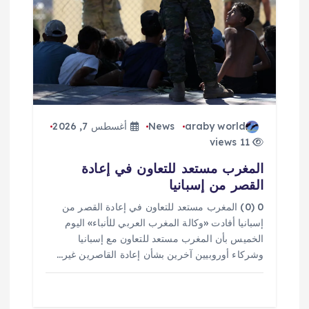
ا
ل
ا
ت
araby world
News
أغسطس 7, 2026
11 views
المغرب مستعد للتعاون في إعادة
القصر من إسبانيا
0 (0) المغرب مستعد للتعاون في إعادة القصر من
إسبانيا أفادت «وكالة المغرب العربي للأنباء» اليوم
الخميس بأن المغرب مستعد للتعاون مع إسبانيا
وشركاء أوروبيين آخرين بشأن إعادة القاصرين غير…