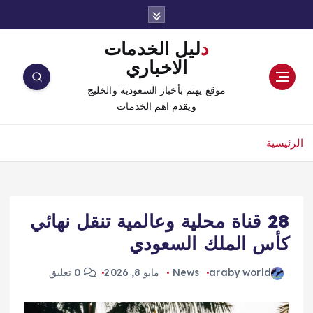
دليل الخدمات
الاخباري
موقع يهتم بأخبار السعودية والخليج
ويقدم اهم الخدمات
الرئيسية
28 قناة محلية وعالمية تنقل نهائي
كأس الملك السعودي
araby world
News
مايو 8, 2026
0 تعليق