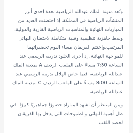
وتُعد مدينة الملك عبدالله الرياضية بجدة إحدى أبرز
المنشآت الرياضية في المملكة، إذ احتضنت العديد من
المباريات النهائية والمناسبات الرياضية القارية والدولية،
وسط جاهزية تنظيمية وفنية متكاملة لاحتضان النهائي
المرتقب.واختتم الفريقان مساء اليوم تحضيراتهما
للمواجهة النهائية، إذ أجرى الخلود تدريبه الرسمي عند
الساعة 7:30 مساءً على الملعب الرديف A بمدينة الملك
عبدالله الرياضية، فيما خاض الهلال تدريبه الرسمي عند
الساعة 8:00 مساءً على الملعب الرديف C بمدينة الملك
عبدالله الرياضية.
ومن المنتظر أن تشهد المباراة حضورًا جماهيريًا كبيرًا، في
ظل أهمية النهائي والطموحات التي يدخل بها الفريقان
لحصد اللقب.