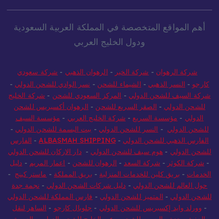
أهم المواقع المتخصصة في المملكة العربية السعودية
ودول الخليج العربي
شركة الرهوان
-
شركة الخير
-
الرهوان الذهبي
-
شركة سعودي
كارجو
-
النسر الذهبي
-
الشيماء للشحن
-
نسر الوادي للشحن الدولي
-
شركة السيف للشحن الدولي
-
المركز السعودي للشحن
-
شركة الخليج
للشحن الدولي
-
الصقر السريع للشحن
-
الرهوان أكسبريس للشحن
الدولي
-
مؤسسة السريع
-
شركة الخليج العربي
-
مؤسسة السيف
للشحن الدولي
-
النسر للشحن الدولي
-
بيت البسمة للشحن الدولي
-
الفارس الذهبي للشحن الدولي
-
ALBASMAH SHIPPING
-
الفارس
للشحن الدولي
-
هوم سيف للشحن الدولي
-
دار الاركان للشحن الدولي
-
شركة الكوثر
-
شركة السعد
-
الرهوان للشحن
-
اعمار المريم
-
دليل
الخدمات
-
بريق كلين للخدمات المنزلية
-
بريق المملكة
-
ماستر كينج
-
حول العالم للشحن الدولي
-
دليل شركات الشحن الدولي
-
نجمة جدة
للشحن الدولي
-
المتميز للشحن الدولي
-
فارس المملكة للشحن الدولي
-
وورلد وايد إكسبريس للشحن الدولي
-
جلوبال كارجو
-
الساهر لنقل
العفش بجدة
-
البسمه للشحن
-
عبر الخليج للشحن الدولي
-
العربية