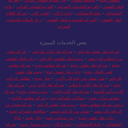
لنقل العفش
-
العربية للخدمات المنزلية
-
العربية للشحن الدولي
-
نتايج
الامتحانات
-
نتائج الامتحانات
-
اخبارنا الان
-
الفجر كلين
-
شركة الفلاح
لنقل العفش
-
الشركة السعودية لنقل العفش
-
بريق السلام للخدمات
المنزلية
بعض الخدمات المميزة
شركة نقل عفش بالرياض
-
شركة نقل اثاث بالرياض
-
شركة شحن
من ابوظبي الى مصر
-
ونيت لنقل العفش بالرياض
-
دباب لنقل العفش
بجدة
-
شركة نقل عفش بجدة
-
شركة تنظيف بجدة
-
شركة تنظيف
كنب بالبخار بجدة
-
دباب نقل عفش جدة
-
ونيت نقل عفش
بالرياض
-
نقل عفش من جدة الي الاردن
-
نجار بجدة
-
تنظيف خزانات
بجدة
-
شركة نقل أثاث بأبوظبي
-
شركة نقل اثاث بدبي
-
شركة نقل
أثاث برأس الخيمة
-
شركة نقل أثاث بالعين
-
دباب توصيل بجدة
-
شركة
تنظيف منازل بجدة
-
شغالات بالساعة جدة
-
شركة تنظيف بالباحة
-
ارخص شركة تنظيف بجدة
-
ونيت نقل عفش الرياض
-
شركة شحن من
الرياض الي مصر
-
شحن من الرياض لمصر
-
مكافحة حشرات بجدة
-
دباب نقل عفش بجدة
-
رش مبيدات بجدة
-
نجار بجدة
-
نتائج
الامتحانات
-
نتايج الامتحانات
-
اخبارنا الان
-
دباب توصيل بجدة
-
شركة