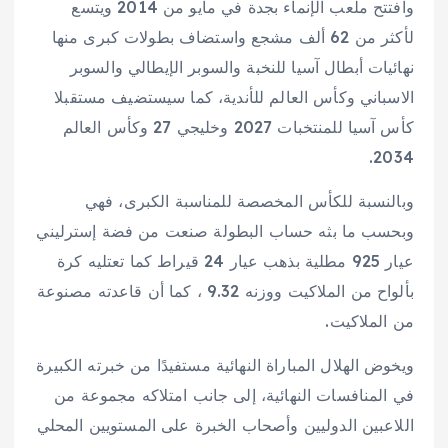
وافتتح ملعب الإنماء بجدة في مايو من 2014 ويتسع
لأكثر من 62 ألف مشجع واستضاف بطولات كبرى منها
نهائيات أبطال آسيا للنخبة والسوبر الإيطالي والسوبر
الاسباني وكأس العالم للأندية، كما سيستضيف مستقبلا
كأس آسيا للمنتخبات 2027 وخليجي 27 وكأس العالم
2034.
وبالنسبة للكأس المخصصة للمناسبة الكبرى، فهي
وبحسب ما بثه حساب البطولة صنعت من فضة إسترليني
عيار 925 مطلية بذهب عيار 24 قيراط كما تعتليه كرة
بألواح من الملاكيت ووزنه 9.32 ، كما أن قاعدته مصنوعة
من الملاكيت.
ويخوض الهلال المباراة النهائية مستفيدًا من خبرته الكبيرة
في المنافسات النهائية، إلى جانب امتلاكه مجموعة من
اللاعبين الدوليين وأصحاب الخبرة على المستويين المحلي