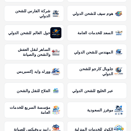
شركة الفارس للشحن
هوم سيف للشحن الدولي
الدولي
السعد للخدمات العامة
حول العالم للشحن الدولي
الساهر لنقل العفش
المهندس للشحن الدولي
والشحن والصيانة
جلوبال كارجو للشحن
وورلد وايد إكسبريس
الدولي
عبر الخليج للشحن الدولي
الفلاح للنقل والشحن
مؤسسة السريع للخدمات
موفرز السعودية
العامة
الكوثر للخدمات المنزلية
رابيد بروفيكس للصيانة