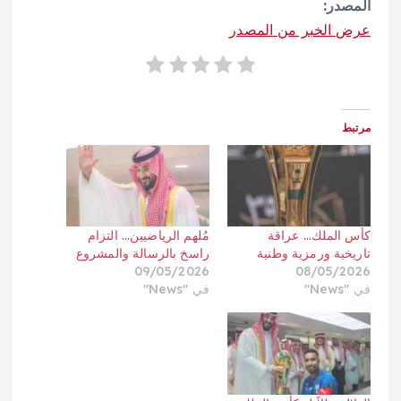
المصدر:
عرض الخبر من المصدر
مرتبط
كأس الملك… عراقة
مُلهم الرياضيين… التزام
تاريخية ورمزية وطنية
راسخ بالرسالة والمشروع
09/05/2026
08/05/2026
في "News"
في "News"