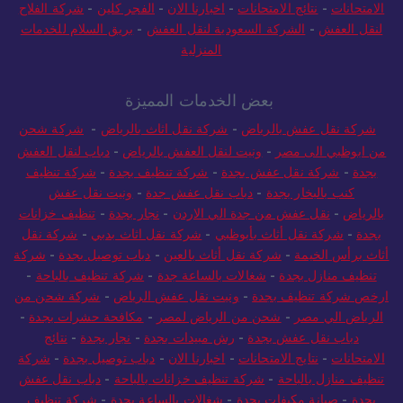
الامتحانات
-
نتائج الامتحانات
-
اخبارنا الان
-
الفجر كلين
-
شركة الفلاح
لنقل العفش
-
الشركة السعودية لنقل العفش
-
بريق السلام للخدمات
المنزلية
بعض الخدمات المميزة
شركة نقل عفش بالرياض
-
شركة نقل اثاث بالرياض
-
شركة شحن
من ابوظبي الى مصر
-
ونيت لنقل العفش بالرياض
-
دباب لنقل العفش
بجدة
-
شركة نقل عفش بجدة
-
شركة تنظيف بجدة
-
شركة تنظيف
كنب بالبخار بجدة
-
دباب نقل عفش جدة
-
ونيت نقل عفش
بالرياض
-
نقل عفش من جدة الي الاردن
-
نجار بجدة
-
تنظيف خزانات
بجدة
-
شركة نقل أثاث بأبوظبي
-
شركة نقل اثاث بدبي
-
شركة نقل
أثاث برأس الخيمة
-
شركة نقل أثاث بالعين
-
دباب توصيل بجدة
-
شركة
تنظيف منازل بجدة
-
شغالات بالساعة جدة
-
شركة تنظيف بالباحة
-
ارخص شركة تنظيف بجدة
-
ونيت نقل عفش الرياض
-
شركة شحن من
الرياض الي مصر
-
شحن من الرياض لمصر
-
مكافحة حشرات بجدة
-
دباب نقل عفش بجدة
-
رش مبيدات بجدة
-
نجار بجدة
-
نتائج
الامتحانات
-
نتايج الامتحانات
-
اخبارنا الان
-
دباب توصيل بجدة
-
شركة
تنظيف منازل بالباحة
-
شركة تنظيف خزانات بالباحة
-
دباب نقل عفش
بجدة
-
صيانة مكيفات بجدة
-
شغالات بالساعة بجدة
-
شركة تنظيف