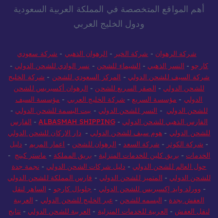
أهم المواقع المتخصصة في المملكة العربية السعودية
ودول الخليج العربي
شركة الرهوان
-
شركة الخير
-
الرهوان الذهبي
-
شركة سعودي
كارجو
-
النسر الذهبي
-
الشيماء للشحن
-
نسر الوادي للشحن الدولي
-
شركة السيف للشحن الدولي
-
المركز السعودي للشحن
-
شركة الخليج
للشحن الدولي
-
الصقر السريع للشحن
-
الرهوان أكسبريس للشحن
الدولي
-
مؤسسة السريع
-
شركة الخليج العربي
-
مؤسسة السيف
للشحن الدولي
-
النسر للشحن الدولي
-
بيت البسمة للشحن الدولي
-
الفارس الذهبي للشحن الدولي
-
ALBASMAH SHIPPING
-
الفارس
للشحن الدولي
-
هوم سيف للشحن الدولي
-
دار الاركان للشحن الدولي
-
شركة الكوثر
-
شركة السعد
-
الرهوان للشحن
-
اعمار المريم
-
دليل
الخدمات
-
بريق كلين للخدمات المنزلية
-
بريق المملكة
-
ماستر كينج
-
حول العالم للشحن الدولي
-
دليل شركات الشحن الدولي
-
نجمة جدة
للشحن الدولي
-
المتميز للشحن الدولي
-
فارس المملكة للشحن الدولي
-
وورلد وايد إكسبريس للشحن الدولي
-
جلوبال كارجو
-
الساهر لنقل
العفش بجدة
-
البسمه للشحن
-
عبر الخليج للشحن الدولي
-
العربية
لنقل العفش
-
العربية للخدمات المنزلية
-
العربية للشحن الدولي
-
نتايج