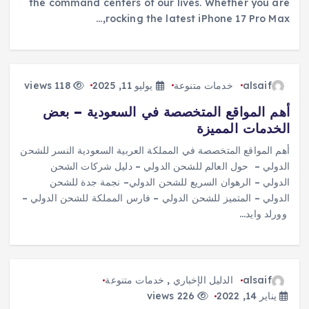
the command centers of our lives. Whether you are
rocking the latest iPhone 17 Pro Max,…
alsaif
خدمات متنوعة
يوليو 11, 2025
118 views
أهم المواقع المتخصصة في السعودية – بعض
الخدمات المميزة
أهم المواقع المتخصصة في المملكة العربية السعودية النسر للشحن
الدولي – حول العالم للشحن الدولي – دليل شركات الشحن
الدولي – الرهوان السريع للشحن الدولي– نجمة جدة للشحن
الدولي – المتميز للشحن الدولي – فارس المملكة للشحن الدولي –
وورلد وايد…
alsaif
الدليل الإخباري
,
خدمات متنوعة
يناير 14, 2022
226 views