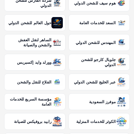
شركة الفارس للشحن
هوم سيف للشحن الدولي
الدولي
السعد للخدمات العامة
حول العالم للشحن الدولي
الساهر لنقل العفش
المهندس للشحن الدولي
والشحن والصيانة
جلوبال كارجو للشحن
وورلد وايد إكسبريس
الدولي
عبر الخليج للشحن الدولي
الفلاح للنقل والشحن
مؤسسة السريع للخدمات
موفرز السعودية
العامة
الكوثر للخدمات المنزلية
رابيد بروفيكس للصيانة