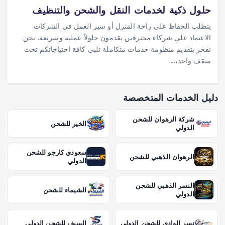
حلول ذكية لخدمات النقل والشحن والتنظيف
يتطلب الحفاظ على راحة المنزل أو سير العمل في الشركات
الاعتماد على شركاء محترفين يقدمون حلولاً عملية وسريعة. نحن
نفخر بتقديم منظومة خدمات متكاملة تلبي كافة احتياجاتكم تحت
سقف واحد،…
دليل الخدمات المتخصصة
شركة الرهوان للشحن
الخير للشحن
الدولي
سعودي كارجو للشحن
الرهوان الذهبي للشحن
الدولي
النسر الذهبي للشحن
الشيماء للشحن
الدولي
نسر الوادي للشحن الدولي
السيف للشحن الدولي