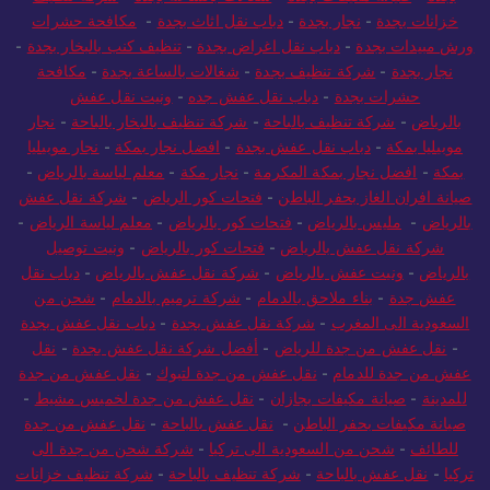
خزانات بجدة
-
نجار بجدة
-
دباب نقل اثاث بجدة
-
مكافحة حشرات
ورش مبيدات بجدة
-
دباب نقل اغراض بجدة
-
تنظيف كنب بالبخار بجدة
-
نجار بجدة
-
شركة تنظيف بجدة
-
شغالات بالساعة بجدة
-
مكافحة
حشرات بجدة
-
دباب نقل عفش جده
-
ونيت نقل عفش
بالرياض
-
شركة تنظيف بالباحة
-
شركة تنظيف بالبخار بالباحة
-
نجار
موبيليا بمكة
-
دباب نقل عفش بجدة
-
افضل نجار بمكة
-
نجار موبيليا
بمكة
-
افضل نجار بمكة المكرمة
-
نجار مكة
-
معلم لياسة بالرياض
-
صيانة افران الغاز بحفر الباطن
-
فتحات كور الرياض
-
شركة نقل عفش
بالرياض
-
مليس بالرياض
-
فتحات كور بالرياض
-
معلم لياسة الرياض
-
شركة نقل عفش بالرياض
-
فتحات كور بالرياض
-
ونيت توصيل
بالرياض
-
ونيت عفش بالرياض
-
شركة نقل عفش بالرياض
-
دباب نقل
عفش جدة
-
بناء ملاحق بالدمام
-
شركة ترميم بالدمام
-
شحن من
السعودية الى المغرب
-
شركة نقل عفش بجدة
-
دباب نقل عفش بجدة
-
نقل عفش من جدة للرياض
-
أفضل شركة نقل عفش بجدة
-
نقل
عفش من جدة للدمام
-
نقل عفش من جدة لتبوك
-
نقل عفش من جدة
للمدينة
-
صيانة مكيفات بجازان
-
نقل عفش من جدة لخميس مشيط
-
صيانة مكيفات بحفر الباطن
-
نقل عفش بالباحة
-
نقل عفش من جدة
للطائف
-
شحن من السعودية الى تركيا
-
شركة شحن من جدة الى
تركيا
-
نقل عفش بالباحة
-
شركة تنظيف بالباحة
-
شركة تنظيف خزانات