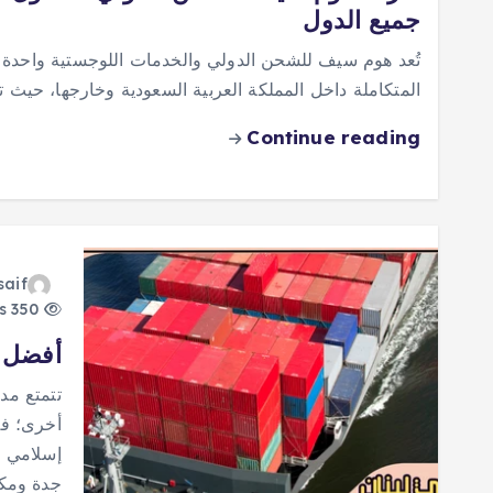
جميع الدول
تُعد هوم سيف للشحن الدولي والخدمات اللوجستية واحدة
المتكاملة داخل المملكة العربية السعودية وخارجها، حيث
Continue reading
saif
350 views
أفضل 20 شركة شحن من جدة الى لبنان 6
تتمتع مد
أخرى؛ فه
إسلامي في
جدة ومك