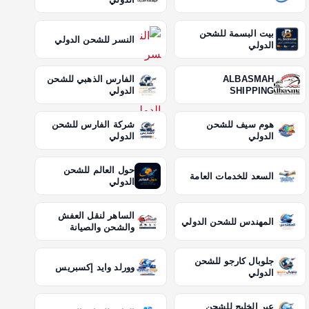
بيت البسمة للشحن
النسر للشحن الدولي
الدولي
ALBASMAH
الفارس الذهبي للشحن
SHIPPING
الدولي
هوم سيف للشحن
شركة الفارس للشحن
الدولي
الدولي
حول العالم للشحن
السعد للخدمات العامة
الدولي
الساهر لنقل العفش
المهندس للشحن الدولي
والشحن والصيانة
جلوبال كارجو للشحن
وورلد وايد إكسبريس
الدولي
عبر الخليج للشحن