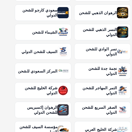
سعودي كارجو للشحن
الرهوان الذهبي للشحن
الدولي
النسر الذهبي للشحن
الشيماء للشحن
الدولي
نسر الوادي للشحن
السيف للشحن الدولي
الدولي
نجمة جدة للشحن
المركز السعودي للشحن
الدولي
النمر المهاجر للشحن
شركة الخليج للشحن
الدولي
الدولي
الصقر السريع للشحن
الرهوان إكسبريس
الدولي
للشحن الدولي
مؤسسة السيف للشحن
شركة الخليج العربي
الدولي