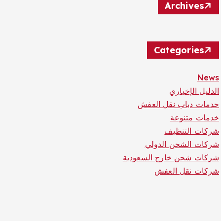
Archives
Categories
News
الدليل الإخباري
حدمات دباب نقل العفش
خدمات متنوعة
شركات التنظيف
شركات الشحن الدولي
شركات شحن خارج السعودية
شركات نقل العفش