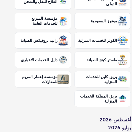
الفلاح للنقل والشحن
الدولي
مؤسسة السريع
موفرز السعودية
للخدمات العامة
الكوثر للخدمات المنزلية
رابيد بروفيكس للصيانة
ماستر كينج للصيانة
دليل الخدمات الاخباري
بريق كلين للخدمات
مؤسسة إعمار المريم
المنزلية
للمقاولات
بريق المملكة للخدمات
المنزلية
أغسطس 2026
يوليو 2026