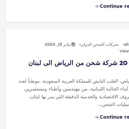
Continue r
al
شركات الشحن الدولي
يناير 13, 2026
أفضل 20 شركة شحن من الرياض الى لبنان
ياض، القلب النابض للمملكة العربية السعودية، موطناً لعدد
بناء الجالية اللبنانية، من مهندسين وأطباء ومستثمرين.
ف الاقتصادية والخدمية الدقيقة التي يمر بها لبنان،
مليات الشحن…
Continue r