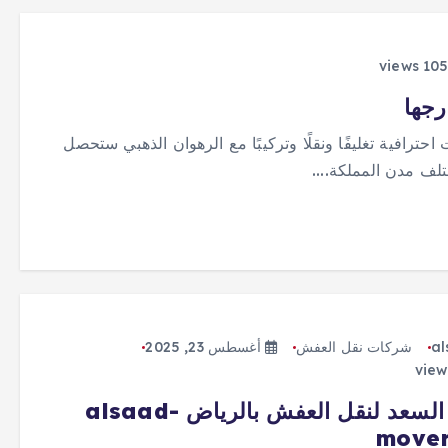
رجها
رافية تغليفًا ونقلًا وتركيبًا مع الرهوان الذهبي ستحصل
تلف مدن المملكة.…
al
شركات نقل العفش
أغسطس 23, 2025
شركة السعد لنقل العفش بالرياض alsaad-
mover