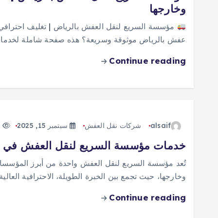
وخارجها
مؤسسة السريع لنقل العفش بالرياض | تغليف احترافي
عفش بالرياض موثوقة وسريعة؟ هذه صفحة شاملة لخد
Continue reading
alsaif
شركات نقل العفش
سبتمبر 15, 2025
304 views
خدمات مؤسسة السريع لنقل العفش في الري
تُعد مؤسسة السريع لنقل العفش واحدة من أبرز المؤسس
وخارجها، حيث تجمع بين الخبرة الطويلة، الاحترافية العالية،
Continue reading