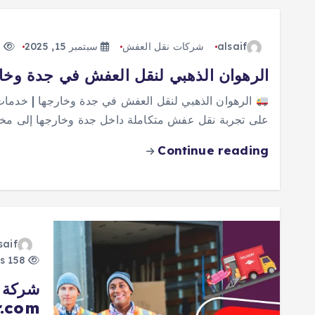
alsaif
شركات نقل العفش
سبتمبر 15, 2025
105 views
الرهوان الذهبي لنقل العفش في جدة وخا
الرهوان الذهبي لنقل العفش في جدة وخارجها | خدمات احت
على تجربة نقل عفش متكاملة داخل جدة وخارجها إلى مخ
Continue reading
saif
158 views
.com