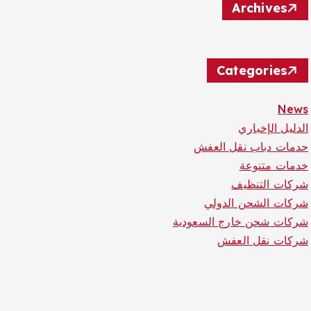
Archives
Categories
News
الدليل الإخباري
حدمات دباب نقل العفش
خدمات متنوعة
شركات التنظيف
شركات الشحن الدولي
شركات شحن خارج السعودية
شركات نقل العفش