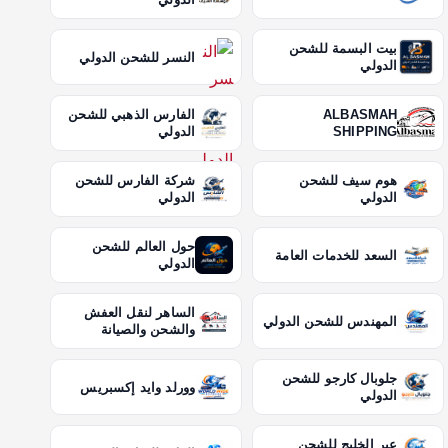
بيت البسمة للشحن
النسر للشحن الدولي
الدولي
ALBASMAH
الفارس الذهبي للشحن
SHIPPING
الدولي
هوم سيف للشحن
شركة الفارس للشحن
الدولي
الدولي
حول العالم للشحن
السعد للخدمات العامة
الدولي
الساهر لنقل العفش
المهندس للشحن الدولي
والشحن والصيانة
جلوبال كارجو للشحن
وورلد وايد إكسبريس
الدولي
عبر الخليج للشحن