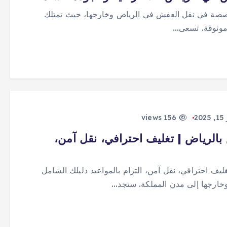
تخصصة في نقل العفش في الرياض وخارجها، حيث تمتلك
2
156 views
الرياض | تغليف احترافي، نقل آمن،
ف احترافي، نقل آمن، التزام بالمواعيد دليلك الشامل
خارجها إلى مدن المملكة. ستجد…