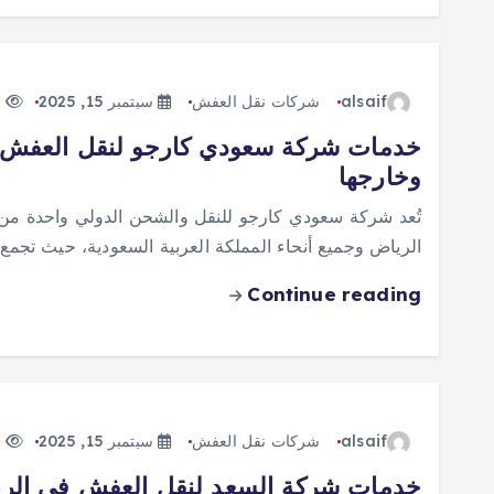
alsaif
شركات نقل العفش
سبتمبر 15, 2025
314 views
خدمات شركة سعودي كارجو لنقل العفش: ال
وخارجها
تُعد شركة سعودي كارجو للنقل والشحن الدولي واحدة م
الرياض وجميع أنحاء المملكة العربية السعودية، حيث تجمع بي
Continue reading
alsaif
شركات نقل العفش
سبتمبر 15, 2025
255 views
خدمات شركة السعد لنقل العفش في الريا