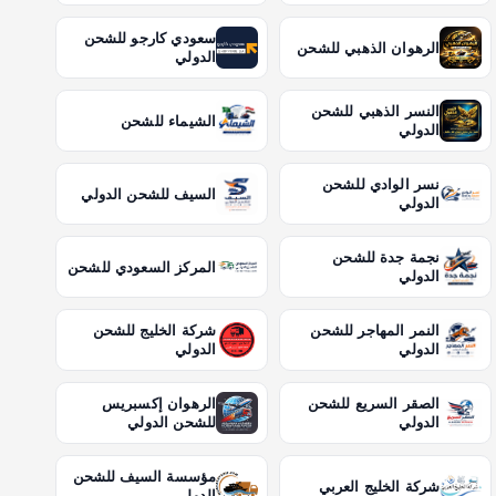
سعودي كارجو للشحن
الرهوان الذهبي للشحن
الدولي
النسر الذهبي للشحن
الشيماء للشحن
الدولي
نسر الوادي للشحن
السيف للشحن الدولي
الدولي
نجمة جدة للشحن
المركز السعودي للشحن
الدولي
النمر المهاجر للشحن
شركة الخليج للشحن
الدولي
الدولي
الصقر السريع للشحن
الرهوان إكسبريس
الدولي
للشحن الدولي
مؤسسة السيف للشحن
شركة الخليج العربي
الدولي