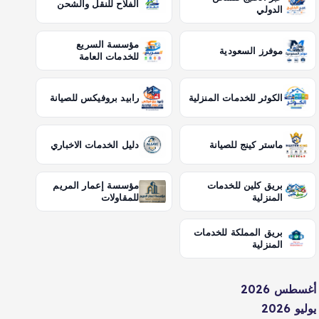
الفلاح للنقل والشحن
الدولي
مؤسسة السريع
موفرز السعودية
للخدمات العامة
الكوثر للخدمات المنزلية
رابيد بروفيكس للصيانة
ماستر كينج للصيانة
دليل الخدمات الاخباري
بريق كلين للخدمات
مؤسسة إعمار المريم
المنزلية
للمقاولات
بريق المملكة للخدمات
المنزلية
أغسطس 2026
يوليو 2026