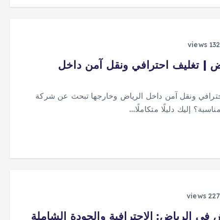
ض | تغليف احترافي ونقل آمن داخل
حترافي ونقل آمن داخل الرياض وخارجها تبحث عن شركة
سبة؟ إليك دليلًا متكاملًا…
في الرياض: الاحترافية والجودة الشاملة