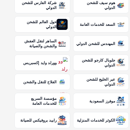
هوم سيف للشحن
شركة الفارس للشحن
الدولي
الدولي
حول العالم للشحن
السعد للخدمات العامة
الدولي
الساهر لنقل العفش
المهندس للشحن الدولي
والشحن والصيانة
جلوبال كارجو للشحن
وورلد وايد إكسبريس
الدولي
عبر الخليج للشحن
الفلاح للنقل والشحن
الدولي
مؤسسة السريع
موفرز السعودية
للخدمات العامة
الكوثر للخدمات المنزلية
رابيد بروفيكس للصيانة