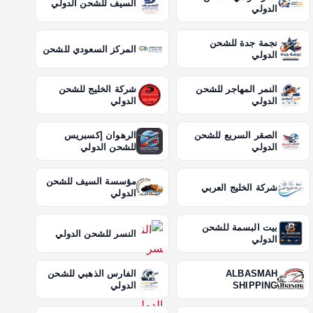
السيف للشحن الدولي
الدولي
نجمة جدة للشحن
المركز السعودي للشحن
الدولي
النمر المهاجر للشحن
شركة الخليج للشحن
الدولي
الدولي
الصقر السريع للشحن
الرهوان إكسبريس
الدولي
للشحن الدولي
مؤسسة السيف للشحن
شركة الخليج العربي
الدولي
بيت البسمة للشحن
النسر للشحن الدولي
الدولي
ALBASMAH
الفارس الذهبي للشحن
SHIPPING
الدولي