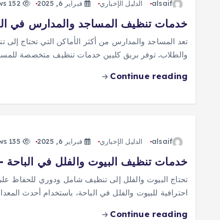
alsaif
الدليل الإخباري
فبراير 6, 2025
152 views
خدمات تنظيف المساجد والمدارس في البا
تعد المساجد والمدارس من أكثر الأماكن التي تحتاج إلى
والطلاب. توفر بريق كليين خدمات تنظيف متخصصة للمسا
Continue reading
alsaif
الدليل الإخباري
فبراير 6, 2025
135 views
خدمات تنظيف البيوت والفلل في الباحة –
تحتاج البيوت والفلل إلى تنظيف شامل ودوري للحفاظ على
احترافية للبيوت والفلل في الباحة، باستخدام أحدث المعد
Continue reading