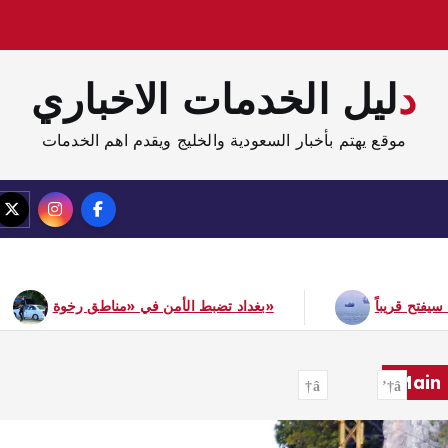
دليل الخدمات الاخباري
موقع يهتم بأخبار السعودية والخليج ويقدم اهم الخدمات
الصفحة الرئيسية
مدونة
 الحرب ستنتهي و«هرمز» سيفتح قريباً
بغداد تضبط الأمن في «مناطق رخوة»
Main 