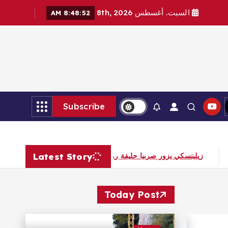
السبت. أغسطس 8th, 2026
8:48:54 AM
Subscribe
Latest Story
زيلينسكي يزور صربيا حليفة روسيا
Today Post