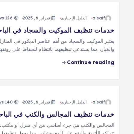
alsaif
الدليل الإخباري
فبراير 6, 2025
126 views
خدمات تنظيف الموكيت والسجاد في الباح
يعتبر الموكيت والسجاد من أهم عناصر الديكور في المناز
والغبار، مما يستدعي تنظيفهما بانتظام للحفاظ على رونق
Continue reading
alsaif
الدليل الإخباري
فبراير 6, 2025
140 views
خدمات تنظيف المجالس والكنب في الباحة
المجالس والكنب هي جزء أساسي من أي منزل أو مكتب، ح
تتراكم الأتربة والبقع على المفروشات، مما يجعل تنظيفها 