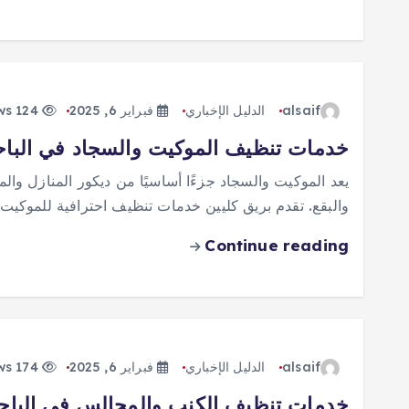
alsaif
الدليل الإخباري
فبراير 6, 2025
124 views
خدمات تنظيف الموكيت والسجاد في الباح
يعد الموكيت والسجاد جزءًا أساسيًا من ديكور المنازل والم
والبقع. تقدم بريق كليين خدمات تنظيف احترافية للموكيت
Continue reading
alsaif
الدليل الإخباري
فبراير 6, 2025
174 views
خدمات تنظيف الكنب والمجالس في الباحة