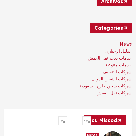
Archives
Categories
News
الدليل الإخباري
حدمات دباب نقل العفش
خدمات متنوعة
شركات التنظيف
شركات الشحن الدولي
شركات شحن خارج السعودية
شركات نقل العفش
You Missed
News