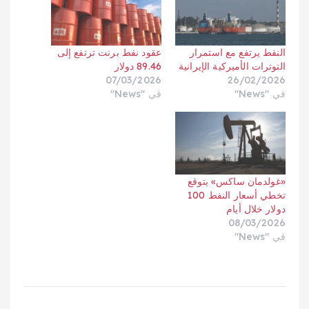
النفط يرتفع مع استمرار
عقود نفط برنت ترتفع إلى
التوترات الأميركية الإيرانية
89.46 دولار
07/03/2026
26/02/2026
في "News"
في "News"
«غولدمان ساكس» يتوقع
تخطي أسعار النفط 100
دولار خلال أيام
08/03/2026
في "News"