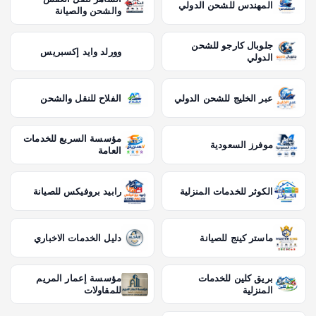
المهندس للشحن الدولي
والشحن والصيانة
جلوبال كارجو للشحن
وورلد وايد إكسبريس
الدولي
عبر الخليج للشحن الدولي
الفلاح للنقل والشحن
مؤسسة السريع للخدمات
موفرز السعودية
العامة
الكوثر للخدمات المنزلية
رابيد بروفيكس للصيانة
ماستر كينج للصيانة
دليل الخدمات الاخباري
بريق كلين للخدمات
مؤسسة إعمار المريم
المنزلية
للمقاولات