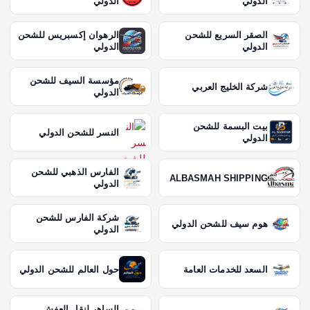
الدولي
الدولي
الصقر السريع للشحن
الرهوان إكسبريس للشحن
الدولي
الدولي
مؤسسة السيف للشحن
شركة الخليج العربي
الدولي
بيت البسمة للشحن
النسر للشحن الدولي
الدولي
الفارس الذهبي للشحن
ALBASMAH SHIPPING
الدولي
شركة الفارس للشحن
هوم سيف للشحن الدولي
الدولي
السعد للخدمات العامة
حول العالم للشحن الدولي
الساهر لنقل العفش