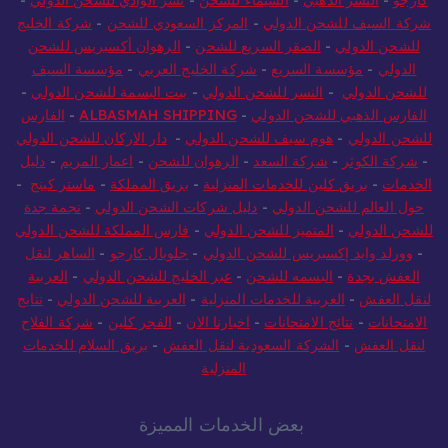
كارجو
-
النسر الذهبي
-
الشيماء للشحن
-
نسر الوادي للشحن الدولي
-
شركة السيف للشحن الدولي
-
المركز السعودي للشحن
-
شركة الخليج
للشحن الدولي
-
الصقر السريع للشحن
-
الرهوان أكسبريس للشحن
الدولي
-
مؤسسة السريع
-
شركة الخليج العربي
-
مؤسسة السيف
للشحن الدولي
-
النسر للشحن الدولي
-
بيت البسمة للشحن الدولي
-
الفارس الذهبي للشحن الدولي
-
ALBASMAH SHIPPING
-
الفارس
للشحن الدولي
-
هوم سيف للشحن الدولي
-
دار الاركان للشحن الدولي
-
شركة الكوثر
-
شركة السعد
-
الرهوان للشحن
-
اعمار المريم
-
دليل
الخدمات
-
بريق كلين للخدمات المنزلية
-
بريق المملكة
-
ماستر كينج
-
حول العالم للشحن الدولي
-
دليل شركات الشحن الدولي
-
نجمة جدة
للشحن الدولي
-
المتميز للشحن الدولي
-
فارس المملكة للشحن الدولي
-
وورلد وايد إكسبريس للشحن الدولي
-
جلوبال كارجو
-
الساهر لنقل
العفش بجدة
-
البسمه للشحن
-
عبر الخليج للشحن الدولي
-
العربية
لنقل العفش
-
العربية للخدمات المنزلية
-
العربية للشحن الدولي
-
نتايج
الامتحانات
-
نتائج الامتحانات
-
اخبارنا الان
-
الفجر كلين
-
شركة الفلاح
لنقل العفش
-
الشركة السعودية لنقل العفش
-
بريق السلام للخدمات
المنزلية
بعض الخدمات المميزة