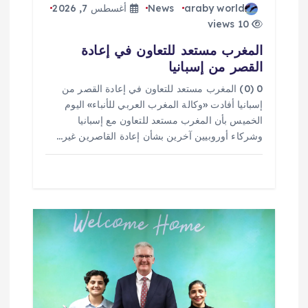
ت
araby world
News
أغسطس 7, 2026
10 views
المغرب مستعد للتعاون في إعادة
القصر من إسبانيا
0 (0) المغرب مستعد للتعاون في إعادة القصر من
إسبانيا أفادت «وكالة المغرب العربي للأنباء» اليوم
الخميس بأن المغرب مستعد للتعاون مع إسبانيا
وشركاء أوروبيين آخرين بشأن إعادة القاصرين غير…