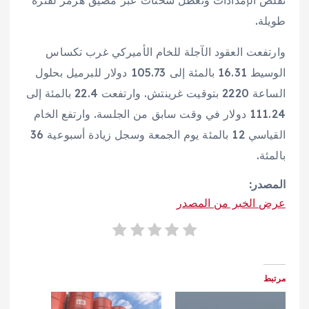
تقلص الإمدادات وتعطل ⁠شحنات عبر ‌مضيق ‌هرمز لفترة ​
طويلة.
وارتفعت ‌العقود الآجلة ‌للخام الأميركي غرب تكساس
الوسيط 16.31 بالمئة إلى 105.73 ‌دولار للبرميل بحلول
الساعة 2220 بتوقيت ⁠غرينتش. وارتفعت ⁠22.4 بالمئة إلى
111.24 دولار في وقت سابق من الجلسة. وارتفع الخام
القياسي 12 بالمئة يوم الجمعة ​وسجل ​زيادة أسبوعية 36
بالمئة.
المصدر:
عرض الخبر من المصدر
مرتبط