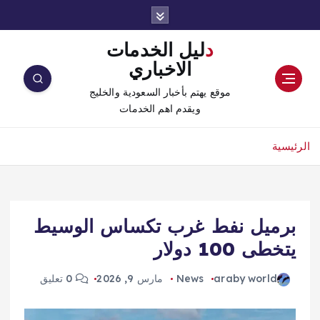
دليل الخدمات
الاخباري
موقع يهتم بأخبار السعودية والخليج
ويقدم اهم الخدمات
الرئيسية
برميل نفط غرب تكساس الوسيط
يتخطى 100 دولار
araby world
News
مارس 9, 2026
0 تعليق