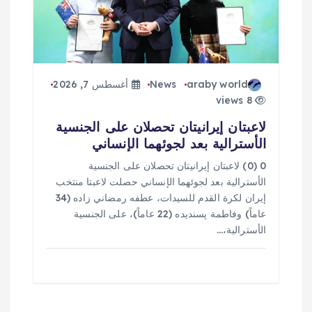
araby world
News
أغسطس 7, 2026
8 views
لاعبتان إيرانيتان تحصلان على الجنسية
الأسترالية بعد لجوئهما الإنساني
0 (0) لاعبتان إيرانيتان تحصلان على الجنسية
الأسترالية بعد لجوئهما الإنساني حصلت لاعبتا منتخب
إيران لكرة القدم للسيدات، عطفه رمضاني زاده (34
عاماً) وفاطمة پسنديده (22 عاماً)، على الجنسية
الأسترالية،…