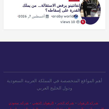
تفشي الكوليرا في تشاد يودي بحياة 13
شخصا
araby world
أغسطس 7, 2026
10 views
6
أهم المواقع المتخصصة في المملكة العربية السعودية
ودول الخليج العربي
شركة الرهوان
-
شركة الخير
-
الرهوان الذهبي
-
شركة سعودي