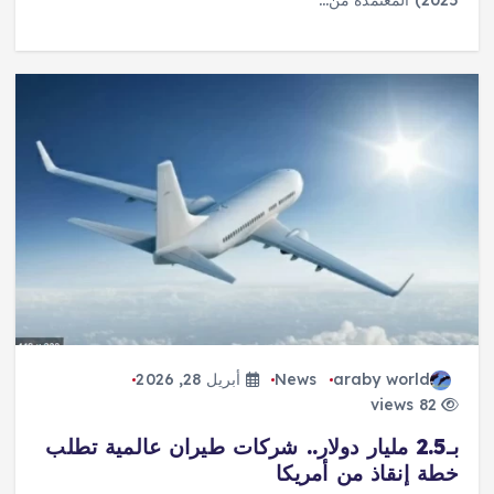
2025) المعتمدة من…
araby world
News
أبريل 28, 2026
82 views
بـ2.5 مليار دولار.. شركات طيران عالمية تطلب
خطة إنقاذ من أمريكا