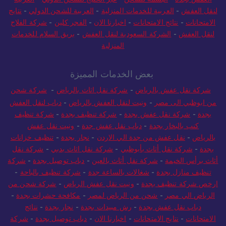
العفش بجدة
-
البسمه للشحن
-
عبر الخليج للشحن الدولي
-
العربية
لنقل العفش
-
العربية للخدمات المنزلية
-
العربية للشحن الدولي
-
نتايج
الامتحانات
-
نتائج الامتحانات
-
اخبارنا الان
-
الفجر كلين
-
شركة الفلاح
لنقل العفش
-
الشركة السعودية لنقل العفش
-
بريق السلام للخدمات
المنزلية
بعض الخدمات المميزة
شركة نقل عفش بالرياض
-
شركة نقل اثاث بالرياض
-
شركة شحن
من ابوظبي الى مصر
-
ونيت لنقل العفش بالرياض
-
دباب لنقل العفش
بجدة
-
شركة نقل عفش بجدة
-
شركة تنظيف بجدة
-
شركة تنظيف
كنب بالبخار بجدة
-
دباب نقل عفش جدة
-
ونيت نقل عفش
بالرياض
-
نقل عفش من جدة الي الاردن
-
نجار بجدة
-
تنظيف خزانات
بجدة
-
شركة نقل أثاث بأبوظبي
-
شركة نقل اثاث بدبي
-
شركة نقل
أثاث برأس الخيمة
-
شركة نقل أثاث بالعين
-
دباب توصيل بجدة
-
شركة
تنظيف منازل بجدة
-
شغالات بالساعة جدة
-
شركة تنظيف بالباحة
-
ارخص شركة تنظيف بجدة
-
ونيت نقل عفش الرياض
-
شركة شحن من
الرياض الي مصر
-
شحن من الرياض لمصر
-
مكافحة حشرات بجدة
-
دباب نقل عفش بجدة
-
رش مبيدات بجدة
-
نجار بجدة
-
نتائج