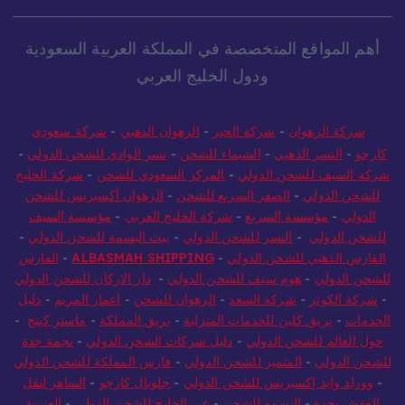
أهم المواقع المتخصصة في المملكة العربية السعودية
ودول الخليج العربي
شركة الرهوان
-
شركة الخير
-
الرهوان الذهبي
-
شركة سعودي
كارجو
-
النسر الذهبي
-
الشيماء للشحن
-
نسر الوادي للشحن الدولي
-
شركة السيف للشحن الدولي
-
المركز السعودي للشحن
-
شركة الخليج
للشحن الدولي
-
الصقر السريع للشحن
-
الرهوان أكسبريس للشحن
الدولي
-
مؤسسة السريع
-
شركة الخليج العربي
-
مؤسسة السيف
للشحن الدولي
-
النسر للشحن الدولي
-
بيت البسمة للشحن الدولي
-
الفارس الذهبي للشحن الدولي
-
ALBASMAH SHIPPING
-
الفارس
للشحن الدولي
-
هوم سيف للشحن الدولي
-
دار الاركان للشحن الدولي
-
شركة الكوثر
-
شركة السعد
-
الرهوان للشحن
-
اعمار المريم
-
دليل
الخدمات
-
بريق كلين للخدمات المنزلية
-
بريق المملكة
-
ماستر كينج
-
حول العالم للشحن الدولي
-
دليل شركات الشحن الدولي
-
نجمة جدة
للشحن الدولي
-
المتميز للشحن الدولي
-
فارس المملكة للشحن الدولي
-
وورلد وايد إكسبريس للشحن الدولي
-
جلوبال كارجو
-
الساهر لنقل