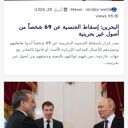
araby world
News
أبريل 28, 2026
95 views
البحرين: إسقاط الجنسية عن 69 شخصاً من
أصول غير بحرينية
صدر قرار بإسقاط الجنسية البحرينية عن 69 شخصاً أبدوا تعاطفهم
وتمجيدهم للأعمال العدائية الإيرانية الآثمة، أو قاموا بالتخابر مع
جهات خارجية، بمن فيهم عوائلهم بالتبعية وجميعهم من أصول غير
بحرينية.…