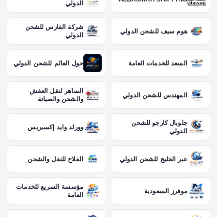
ل
الدولي
ا
شركة الفارس للشحن
هوم سيف للشحن الدولي
الدولي
ت
السعد للخدمات العامة
حول العالم للشحن الدولي
الساهر لنقل العفش
المهندس للشحن الدولي
والشحن والصيانة
جلوبال كارجو للشحن
وورلد وايد إكسبريس
الدولي
عبر الخليج للشحن الدولي
الفلاح للنقل والشحن
مؤسسة السريع للخدمات
موفرز السعودية
العامة