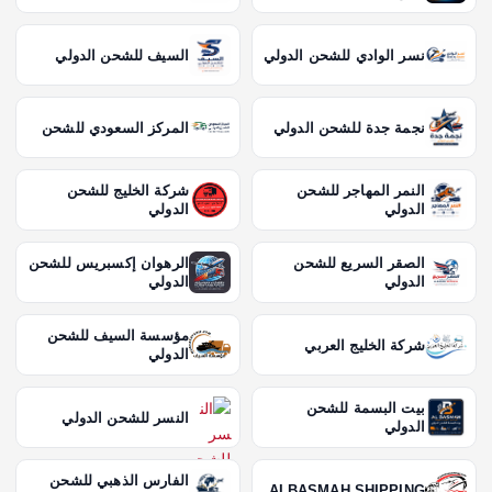
ف
ح
نسر الوادي للشحن الدولي
السيف للشحن الدولي
ا
نجمة جدة للشحن الدولي
المركز السعودي للشحن
ت
النمر المهاجر للشحن
شركة الخليج للشحن
الدولي
الدولي
ا
الصقر السريع للشحن
الرهوان إكسبريس للشحن
ل
الدولي
الدولي
م
مؤسسة السيف للشحن
شركة الخليج العربي
الدولي
ق
بيت البسمة للشحن
النسر للشحن الدولي
الدولي
ا
الفارس الذهبي للشحن
ALBASMAH SHIPPING