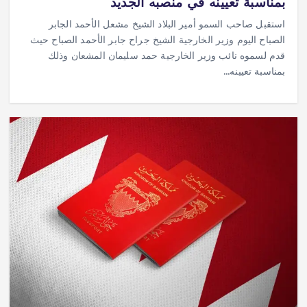
بمناسبة تعيينه في منصبه الجديد
استقبل صاحب السمو أمير البلاد الشيخ مشعل الأحمد الجابر
الصباح اليوم وزير الخارجية الشيخ جراح جابر الأحمد الصباح حيث
قدم لسموه نائب وزير الخارجية حمد سليمان المشعان وذلك
بمناسبة تعيينه…