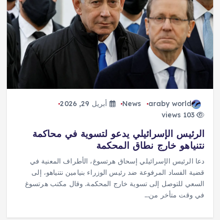
araby world
News
أبريل 29, 2026
103 views
الرئيس الإسرائيلي يدعو لتسوية في محاكمة
نتنياهو خارج نطاق المحكمة
دعا الرئيس الإسرائيلي إسحاق هرتسوغ، الأطراف المعنية في
قضية الفساد المرفوعة ضد رئيس الوزراء بنيامين نتنياهو، إلى
السعي للتوصل إلى تسوية خارج المحكمة. وقال مكتب هرتسوغ
في وقت متأخر من…