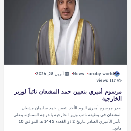
araby world
News
أبريل 28, 2026
117 views
مرسوم أميري بتعيين حمد المشعان نائباً لوزير
الخارجية
صدر مرسوم أميري اليوم الأحد بتعيين حمد سليمان مشعان
المشعان في وظيفة نائب وزير الخارجية بالدرجة الممتازة. وعلى
الأمر الأميري الصادر بتاريخ 2 ذو القعدة 1445 هـ الموافق 10
مايو…