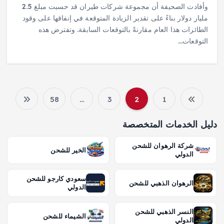
وأفادت الصحيفة أن مجموعة شركات طيران قد حسبت مبلغ 2.5
مليار دولار بناءً على تقدير الزيادة المتوقعة في إنفاقها على وقود
الطائرات هذا العام مقارنةً بالتوقعات السابقة. وتفترض هذه
التوقعات…
58
…
3
2
1
ت
دليل الخدمات المتخصصة
ع
شركة الرهوان للشحن
الخير للشحن
د
الدولي
د
سعودي كارجو للشحن
الرهوان الذهبي للشحن
الدولي
ص
النسر الذهبي للشحن
الشيماء للشحن
الدولي