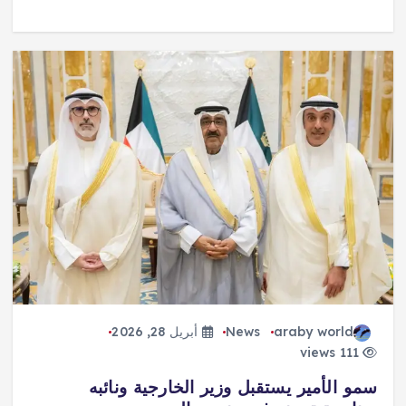
araby world
News
أبريل 28, 2026
111 views
سمو الأمير يستقبل وزير الخارجية ونائبه