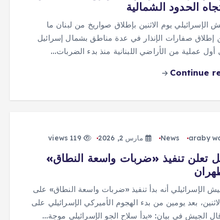
تجاه الحدود الشمالية
ش الإسرائيلي يوم الاثنين بإطلاق صواريخ من لبنان ما ​
إطلاق صفارات الإنذار في عدة مناطق بشمال إسرائيل
أول عملية من الأراضي اللبنانية منذ بدء الضربات…
Continue r
araby w
News
مارس 2, 2026
119 views
ل تعلن تنفيذ «ضربات واسعة النطاق»
هران
يش الإسرائيلي أنه بدأ تنفيذ «ضربات واسعة النطاق» على
اثنين، بعد يومين من بدء الهجوم الأميركي الإسرائيلي على
قال الجيش في بيان: «بدأ سلاح الجو الإسرائيلي موجة…