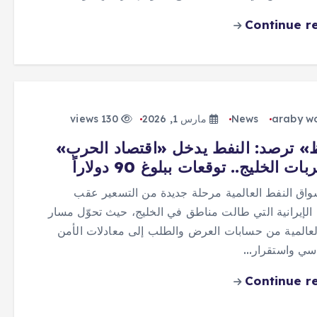
Continue r
araby w
News
مارس 1, 2026
130 views
» ترصد: النفط يدخل «اقتصاد الحرب»
ت الخليج.. توقعات ببلوغ 90 دولاراً
اق النفط العالمية مرحلة جديدة من التسعير عقب
الإيرانية التي طالت مناطق في الخليج، حيث تحوّل مسار
لعالمية من حسابات العرض والطلب إلى معادلات الأمن
اسي واستقرار…
Continue r