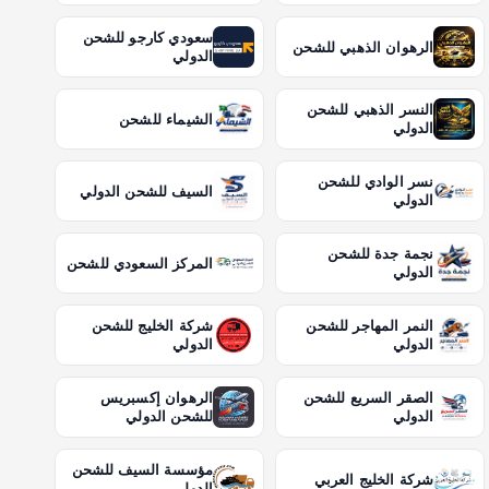
سعودي كارجو للشحن
الرهوان الذهبي للشحن
الدولي
النسر الذهبي للشحن
الشيماء للشحن
الدولي
نسر الوادي للشحن
السيف للشحن الدولي
الدولي
نجمة جدة للشحن
المركز السعودي للشحن
الدولي
النمر المهاجر للشحن
شركة الخليج للشحن
الدولي
الدولي
الصقر السريع للشحن
الرهوان إكسبريس
الدولي
للشحن الدولي
مؤسسة السيف للشحن
شركة الخليج العربي
الدولي