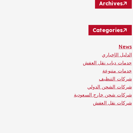
Archives
Categories
News
الدليل الإخباري
حدمات دباب نقل العفش
خدمات متنوعة
شركات التنظيف
شركات الشحن الدولي
شركات شحن خارج السعودية
شركات نقل العفش