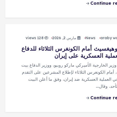
Continue r
araby w
News
مارس 2, 2026
128 views
وهيغسيث أمام الكونغرس الثلاثاء للدفاع
ملية العسكرية على إيران
زير الخارجية الأميركي ماركو روبيو، ووزير الدفاع بيت
أمام الكونغرس الثلاثاء لإطلاع المشرعين على التقدم
ي العملية العسكرية ضد إيران، وفق ما أعلن البيت
لأحد. وقال…
Continue r