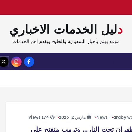
دليل الخدمات الاخباري
موقع يهتم بأخبار السعودية والخليج ويقدم اهم الخدمات
الصفحة الرئيسية
مدونة
araby w
News
مارس 2, 2026
174 views
ران تحت النار… وترمب منفتح على