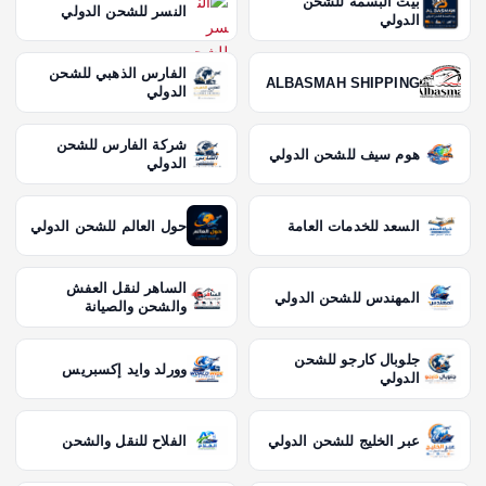
بيت البسمة للشحن
النسر للشحن الدولي
الدولي
ا
الفارس الذهبي للشحن
ل
ALBASMAH SHIPPING
الدولي
ا
شركة الفارس للشحن
هوم سيف للشحن الدولي
الدولي
ت
السعد للخدمات العامة
حول العالم للشحن الدولي
الساهر لنقل العفش
المهندس للشحن الدولي
والشحن والصيانة
جلوبال كارجو للشحن
وورلد وايد إكسبريس
الدولي
عبر الخليج للشحن الدولي
الفلاح للنقل والشحن