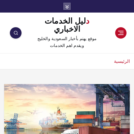
دليل الخدمات
الاخباري
موقع يهتم بأخبار السعودية والخليج
ويقدم اهم الخدمات
ئيسية