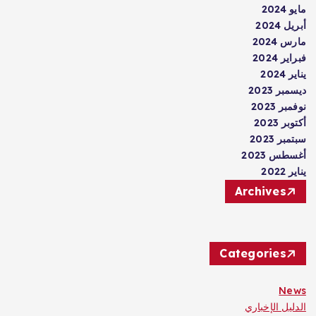
2024
ل 2024
 2024
ير 2024
 2024
بر 2023
بر 2023
بر 2023
بر 2023
طس 2023
 2022
Archives
Categories
Ne
ليل الإخباري