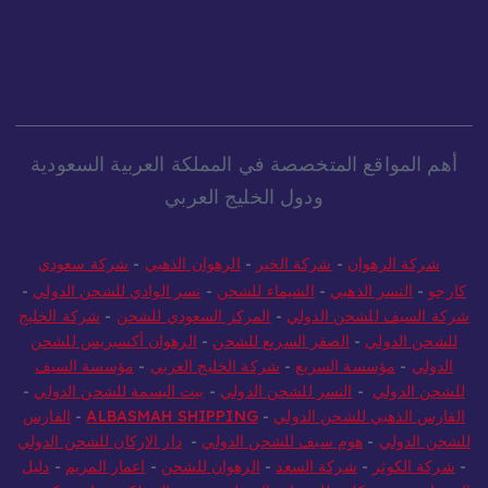
أهم المواقع المتخصصة في المملكة العربية السعودية
ودول الخليج العربي
شركة الرهوان
-
شركة الخير
-
الرهوان الذهبي
-
شركة سعودي
رجو
-
النسر الذهبي
-
الشيماء للشحن
-
نسر الوادي للشحن الدولي
-
كة السيف للشحن الدولي
-
المركز السعودي للشحن
-
شركة الخليج
لشحن الدولي
-
الصقر السريع للشحن
-
الرهوان أكسبريس للشحن
الدولي
-
مؤسسة السريع
-
شركة الخليج العربي
-
مؤسسة السيف
لشحن الدولي
-
النسر للشحن الدولي
-
بيت البسمة للشحن الدولي
-
فارس الذهبي للشحن الدولي
-
ALBASMAH SHIPPING
-
الفارس
شحن الدولي
-
هوم سيف للشحن الدولي
-
دار الاركان للشحن الدولي
شركة الكوثر
-
شركة السعد
-
الرهوان للشحن
-
اعمار المريم
-
دليل