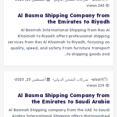
243 views
Al Basma Shipping Company from
the Emirates to Riyadh
Al Basmah International Shipping from Ras Al
Khaimah to Riyadh offers professional shipping
services from Ras Al Khaimah to Riyadh, focusing on
quality, speed, and safety. From furniture transport
to shipping goods and…
alsaif
شركات الشحن الدولي
أغسطس 25, 2025
219 views
Al Basma Shipping Company from
the Emirates to Saudi Arabia
Al Basmah Shipping company from the UAE to Saudi
Arabia International Shipping offers distinguished