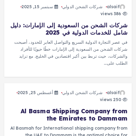
alsaif
شركات الشحن الدولي
سبتمبر 15, 2025
386 views
شركات الشحن من السعودية إلى الإمارات: دليل
شامل للخدمات الدولية في 2025
في عصر التجارة الدولية السريع والتواصل العابر للحدود، أصبحت
شركات الشحن من السعودية إلى الإمارات خطًا حيويًا للأفراد
والشركات، حيث تربط بين أكبر اقتصادين في الخليج. مع تزايد
الطلب على…
alsaif
شركات الشحن الدولي
أغسطس 25, 2025
250 views
Al Basma Shipping Company from
the Emirates to Dammam
Al Basmah for International shipping company from
the UAE to Dammam is the optimal choice for