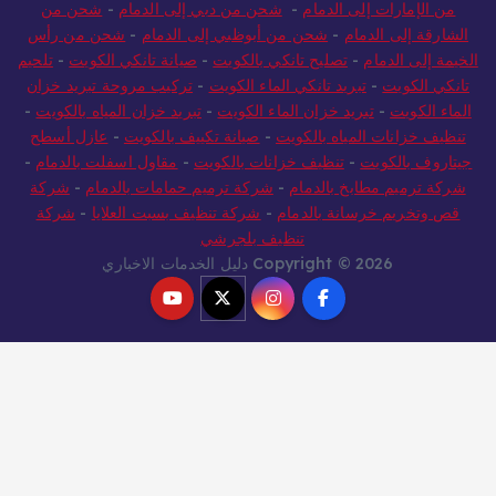
من الإمارات إلى الدمام
-
شحن من دبي إلى الدمام
-
شحن من
لشارقة إلى الدمام
-
شحن من أبوظبي إلى الدمام
-
شحن من رأس
خيمة إلى الدمام
-
تصليح تانكي بالكويت
-
صيانة تانكي الكويت
-
تلحيم
انكي الكويت
-
تبريد تانكي الماء الكويت
-
تركيب مروحة تبريد خزان
لماء الكويت
-
تبريد خزان الماء الكويت
-
تبريد خزان المياه بالكويت
-
نظيف خزانات المياه بالكويت
-
صيانة تكييف بالكويت
-
عازل أسطح
يتاروف بالكويت
-
تنظيف خزانات بالكويت
-
مقاول اسفلت بالدمام
-
ركة ترميم مطابخ بالدمام
-
شركة ترميم حمامات بالدمام
-
شركة
قص وتخريم خرسانة بالدمام
-
شركة تنظيف بسبت العلايا
-
شركة
تنظيف بلجرشي
Copyright © 2026 دليل الخدمات الاخباري