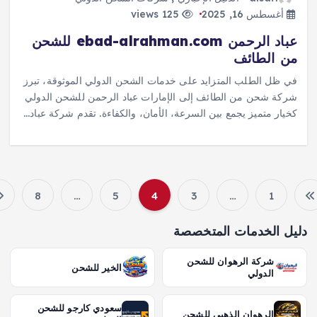
أغسطس 16, 2025
125 views
عباد الرحمن ebad-alrahman.com للشحن
من الطائف
في ظل الطلب المتزايد على خدمات الشحن الدولي الموثوقة، تبرز
شركة شحن من الطائف إلى الإمارات عباد الرحمن للشحن الدولي
كخيار متميز يجمع بين السرعة، الأمان، والكفاءة. تقدم شركة عباد…
8
…
5
4
3
…
1
ت
يل الخدمات المتخصصة
ع
شركة الرهوان للشحن
الخير للشحن
د
الدولي
د
سعودي كارجو للشحن
الرهوان الذهبي للشحن