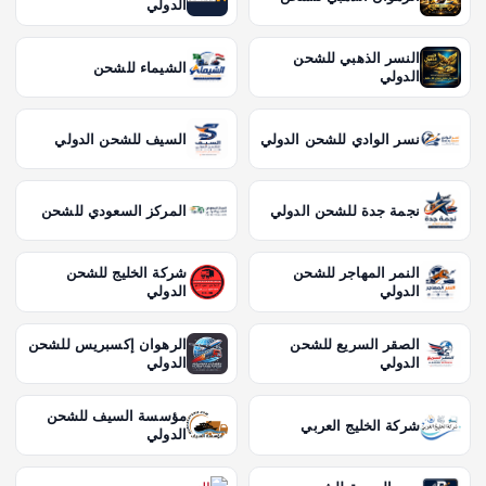
الدولي
ص
النسر الذهبي للشحن
الشيماء للشحن
الدولي
ف
ح
نسر الوادي للشحن الدولي
السيف للشحن الدولي
ا
نجمة جدة للشحن الدولي
المركز السعودي للشحن
ت
النمر المهاجر للشحن
شركة الخليج للشحن
الدولي
الدولي
ا
الصقر السريع للشحن
الرهوان إكسبريس للشحن
ل
الدولي
الدولي
م
مؤسسة السيف للشحن
شركة الخليج العربي
الدولي
ق