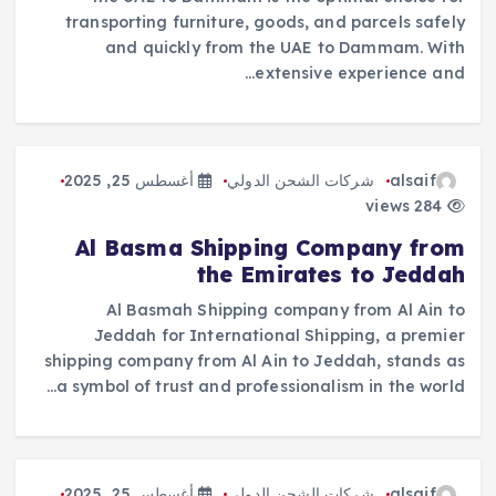
transporting furniture, goods, and parcels safely
and quickly from the UAE to Dammam. With
extensive experience and…
alsaif
شركات الشحن الدولي
أغسطس 25, 2025
284 views
Al Basma Shipping Company from
the Emirates to Jeddah
Al Basmah Shipping company from Al Ain to
Jeddah for International Shipping, a premier
shipping company from Al Ain to Jeddah, stands as
a symbol of trust and professionalism in the world…
alsaif
شركات الشحن الدولي
أغسطس 25, 2025