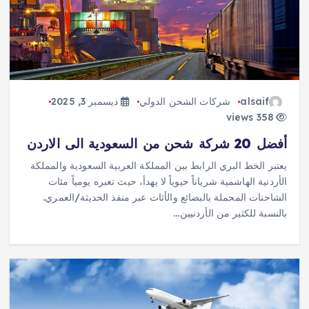
alsaif
شركات الشحن الدولي
ديسمبر 3, 2025
358 views
أفضل 20 شركة شحن من السعودية الى الاردن
يعتبر الخط البري الرابط بين المملكة العربية السعودية والمملكة
الأردنية الهاشمية شرياناً حيوياً لا يهدأ، حيث تعبره يومياً مئات
الشاحنات المحملة بالبضائع والأثاث عبر منفذ الحديثة/العمري.
بالنسبة للكثير من الأردنيين…