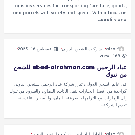
logistics services for transporting furniture, goods,
and parcels with safety and speed. With a focus on
quality and…
alsaif
شركات الشحن الدولي
أغسطس 16, 2025
169 views
عباد الرحمن ebad-alrahman.com للشحن
من تبوك
في عالم الشحن الدولي، تبرز شركة عباد الرحمن للشحن الدولي
كواحدة من أفضل الخيارات لنقل الأثاث، البضائع، والطرود من تبوك
إلى الإمارات. مع التزامها بالسرعة، الأمان، والأسعار التنافسية،
تقدم الشركة…
alsaif
الدليل الإخباري
,
شركات الشحن الدولي